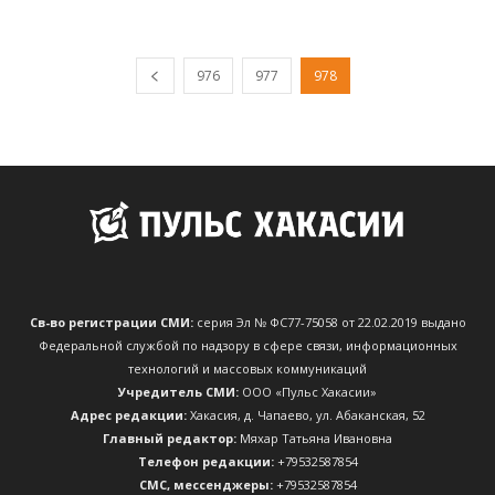
976
977
978
Св-во регистрации СМИ:
серия Эл № ФС77-75058 от 22.02.2019 выдано
Федеральной службой по надзору в сфере связи, информационных
технологий и массовых коммуникаций
Учредитель СМИ:
ООО «Пульс Хакасии»
Адрес редакции:
Хакасия, д. Чапаево, ул. Абаканская, 52
Главный редактор:
Мяхар Татьяна Ивановна
Телефон редакции:
+79532587854
CМС, мессенджеры:
+79532587854