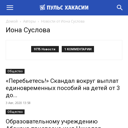
Домой
Авторы
Новости от Иона Суслова
Иона Суслова
9775 Новости
1 КОММЕНТАРИИ
Общество
«Перебьетесь!» Скандал вокруг выплат
единовременных пособий на детей от 3
до...
3 Авг, 2020 13:58
Общество
Образовательному учреждению