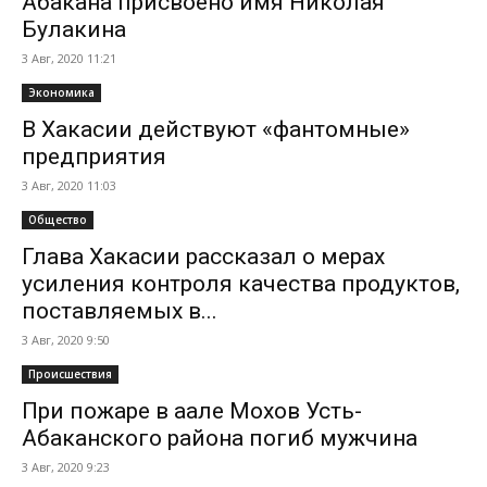
Абакана присвоено имя Николая
Булакина
3 Авг, 2020 11:21
Экономика
В Хакасии действуют «фантомные»
предприятия
3 Авг, 2020 11:03
Общество
Глава Хакасии рассказал о мерах
усиления контроля качества продуктов,
поставляемых в...
3 Авг, 2020 9:50
Происшествия
При пожаре в аале Мохов Усть-
Абаканского района погиб мужчина
3 Авг, 2020 9:23