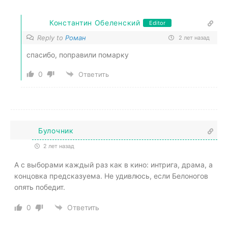
Константин Обеленский
Editor
Reply to
Роман
2 лет назад
спасибо, поправили помарку
0
Ответить
Булочник
2 лет назад
А с выборами каждый раз как в кино: интрига, драма, а
концовка предсказуема. Не удивлюсь, если Белоногов
опять победит.
0
Ответить