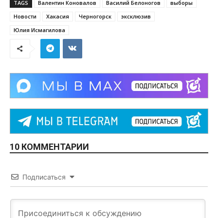
TAGS
Валентин Коновалов
Василий Белоногов
выборы
Новости
Хакасия
Черногорск
эксклюзив
Юлия Исмагилова
10 КОММЕНТАРИИ
Подписаться