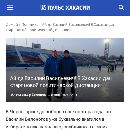
Домой
Политика
Ай да Василий Васильевич! В Хакасии дан
старт новой политической дистанции
Ай да Василий Васильевич! В Хакасии дан
старт новой политической дистанции
-
Александр Соловец
8 Янв, 2024 22:31
В Черногорске до выборов ещё полтора года, но
Василий Белоногов уже буквально вкатился в
избирательную кампанию, опубликовав в своих