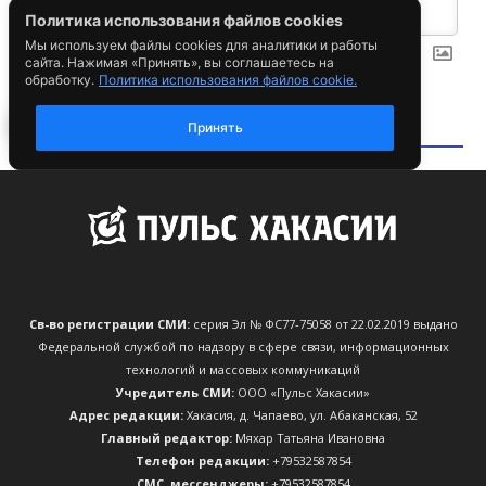
Св-во регистрации СМИ:
серия Эл № ФС77-75058 от 22.02.2019 выдано
Федеральной службой по надзору в сфере связи, информационных
технологий и массовых коммуникаций
Учредитель СМИ:
ООО «Пульс Хакасии»
Адрес редакции:
Хакасия, д. Чапаево, ул. Абаканская, 52
Главный редактор:
Мяхар Татьяна Ивановна
Телефон редакции:
+79532587854
CМС, мессенджеры:
+79532587854