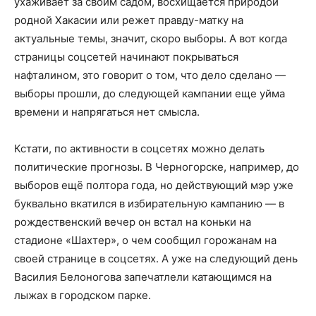
ухаживает за своим садом, восхищается природой
родной Хакасии или режет правду-матку на
актуальные темы, значит, скоро выборы. А вот когда
страницы соцсетей начинают покрываться
нафталином, это говорит о том, что дело сделано —
выборы прошли, до следующей кампании еще уйма
времени и напрягаться нет смысла.
Кстати, по активности в соцсетях можно делать
политические прогнозы. В Черногорске, например, до
выборов ещё полтора года, но действующий мэр уже
буквально вкатился в избирательную кампанию — в
рождественский вечер он встал на коньки на
стадионе «Шахтер», о чем сообщил горожанам на
своей странице в соцсетях. А уже на следующий день
Василия Белоногова запечатлели катающимся на
лыжах в городском парке.