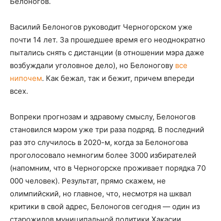
Белоногов.
Василий Белоногов руководит Черногорском уже
почти 14 лет. За прошедшее время его неоднократно
пытались снять с дистанции (в отношении мэра даже
возбуждали уголовное дело), но Белоногову
все
нипочем
. Как бежал, так и бежит, причем впереди
всех.
Вопреки прогнозам и здравому смыслу, Белоногов
становился мэром уже три раза подряд. В последний
раз это случилось в 2020-м, когда за Белоногова
проголосовало немногим более 3000 избирателей
(напомним, что в Черногорске проживает порядка 70
000 человек). Результат, прямо скажем, не
олимпийский, но главное, что, несмотря на шквал
критики в свой адрес, Белоногов сегодня — один из
старожилов муниципальной политики Хакасии.