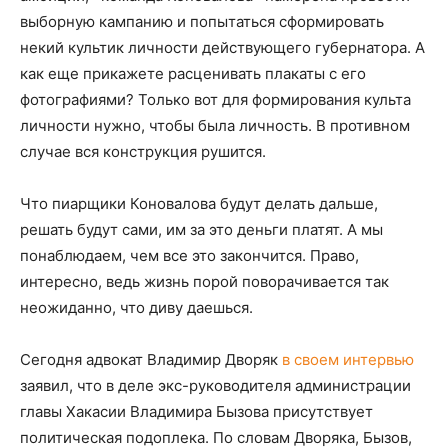
выборную кампанию и попытаться сформировать
некий культик личности действующего губернатора. А
как еще прикажете расценивать плакаты с его
фотографиями? Только вот для формирования культа
личности нужно, чтобы была личность. В противном
случае вся конструкция рушится.
Что пиарщики Коновалова будут делать дальше,
решать будут сами, им за это деньги платят. А мы
понаблюдаем, чем все это закончится. Право,
интересно, ведь жизнь порой поворачивается так
неожиданно, что диву даешься.
Сегодня адвокат Владимир Дворяк
в своем интервью
заявил, что в деле экс-руководителя администрации
главы Хакасии Владимира Бызова присутствует
политическая подоплека. По словам Дворяка, Бызов,