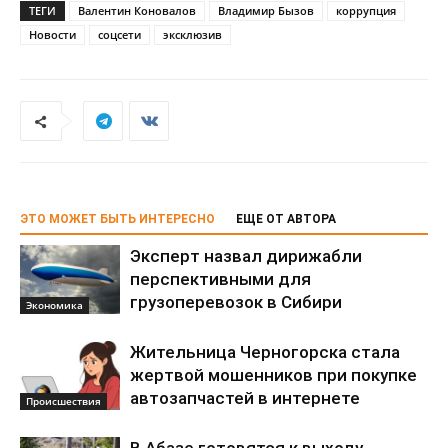
ТЕГИ
Валентин Коновалов
Владимир Бызов
коррупция
Новости
соцсети
эксклюзив
ЭТО МОЖЕТ БЫТЬ ИНТЕРЕСНО
ЕЩЕ ОТ АВТОРА
Эксперт назвал дирижабли
перспективными для
грузоперевозок в Сибири
Экономика
Жительница Черногорска стала
жертвой мошенников при покупке
автозапчастей в интернете
Происшествия