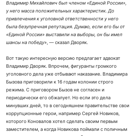
Владимир Михайлович был членом «Единой России»,
у него масса положительных характеристик. До
привлечения к уголовной ответственности у него
была безупречная репутация. Думаю, если его бы от
«Единой России» выставили на выборы, он бы имел
шансы на победу
», — сказал Дворяк.
Вот такую интересную версию предлагает адвокат
Владимир Дворяк. Впрочем, фигуранты громкого
уголовного дела уже отбывают наказание. Владимира
Бызова приговорили к 16 годам колонии строго
режима. С приговором Бызов не согласен и
периодически его обжалует. Но если это дела
минувших дней, то в сегодняшнем правительстве свои
коррупционные герои, например Сергей Новиков,
которого Коновалов хотел сделать своим первым
заместителем, а когда Новикова поймали с поличным