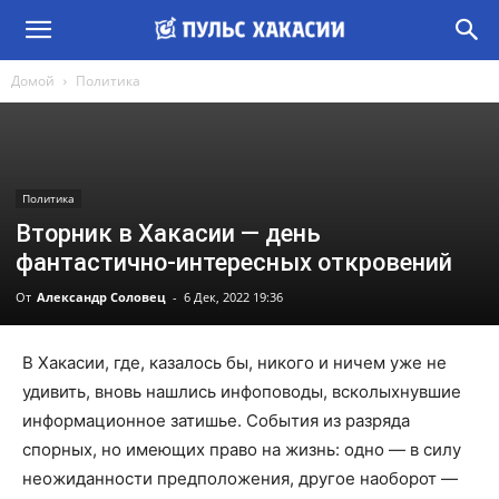
Домой
Политика
Политика
Вторник в Хакасии — день
фантастично-интересных откровений
От
Александр Соловец
-
6 Дек, 2022 19:36
В Хакасии, где, казалось бы, никого и ничем уже не
удивить, вновь нашлись инфоповоды, всколыхнувшие
информационное затишье. События из разряда
спорных, но имеющих право на жизнь: одно — в силу
неожиданности предположения, другое наоборот —