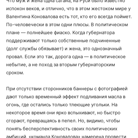
Что муж и жена одна сатана, на Руси было известно
испокон веков, и отлично, что в этом жестоком мире у
Валентина Коновалова есть тот, кто его всегда поймет.
По-человечески в этом одни плюсы. В политическом
плане — полнейшее фиаско. Когда губернатора
поддерживают только собственные подчиненные
(долг службы обязывает) и жена, это однозначный
провал. Если это так, дорога одна — в политическое
небытие, а не поход за вторым губернаторским
сроком.
При отсутствии сторонников баннеры с фотографией
дают только временный эффект подливания масла в
огонь, где остались только тлеющие угольки. На
некоторое время они ярко вспыхивают, но быстро
сгорают, превращаясь в пепел. Но, видимо, чтобы
понять бесперспективность своих политических
амбиций, «команда Коновалова» намерена провести