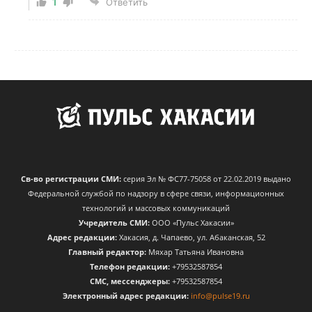
1
Ответить
Св-во регистрации СМИ:
серия Эл № ФС77-75058 от 22.02.2019 выдано
Федеральной службой по надзору в сфере связи, информационных
технологий и массовых коммуникаций
Учредитель СМИ:
ООО «Пульс Хакасии»
Адрес редакции:
Хакасия, д. Чапаево, ул. Абаканская, 52
Главный редактор:
Мяхар Татьяна Ивановна
Телефон редакции:
+79532587854
CМС, мессенджеры:
+79532587854
Электронный адрес редакции:
info@pulse19.ru