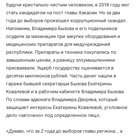
будучи кристально чистым человеком, в 2018 году мог
стать кандидатом на пост главы Хакасии. Но за два
года до выборов произошел коррупционный скандал.
Напомним, Владимира Бызова и его подельников
осудили за махинации при закупке оборудования и
медицинских препаратов для медучреждений
республики. Препараты и техника покупались по
завышенным ценам, а разницу злоумышленники
присваивали. Ущерб государству оценивается в
десятки миллионов рублей. Часть денег нашли в
гараже бывшей секретарши Бызова Екатерины
Ковалевой и в рабочем кабинете Владимира Бызова.
По словам адвоката Владимира Дворяка, который
защищает интересы Екатерины Ковалевой, уголовное
дело «заточено» под определенное лицо.
«
Думаю, что за 2 года до выборов главы региона… а