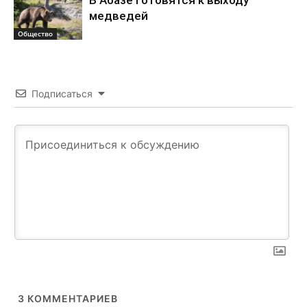
В Абазе готовятся к выходу
медведей
Общество
Подписаться
3
КОММЕНТАРИЕВ