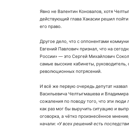
Явно не Валентин Коновалов, хотя Челты
действующий глава Хакасии решил пойти 
его право.
Другое дело, что с оппонентами коммунис
Евгений Павлович признал, что на сегод
России» — это Сергей Михайлович Сокол.
самые высокие кабинеты, руководитель,
революционных потрясений.
И всё же первую очередь депутат назва
Васильевича Челтыгмашева и Владимира 
сожаления по поводу того, что эти люди
как раз мог бы выручить ситуацию и выпр
оговорка, а чётко произнесённое мнение,
начали:
«У всех решений есть последстви