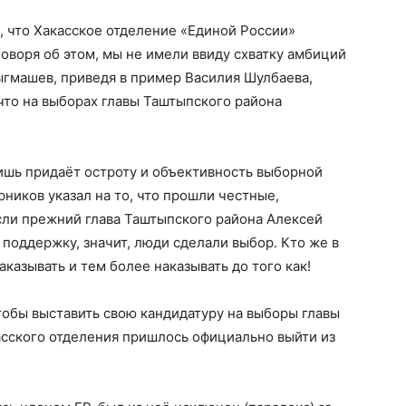
, что Хакасское отделение «Единой России»
говоря об этом, мы не имели ввиду схватку амбиций
тыгмашев, приведя в пример Василия Шулбаева,
 что на выборах главы Таштыпского района
лишь придаёт остроту и объективность выборной
ников указал на то, что прошли честные,
сли прежний глава Таштыпского района Алексей
поддержку, значит, люди сделали выбор. Кто же в
аказывать и тем более наказывать до того как!
обы выставить свою кандидатуру на выборы главы
асского отделения пришлось официально выйти из