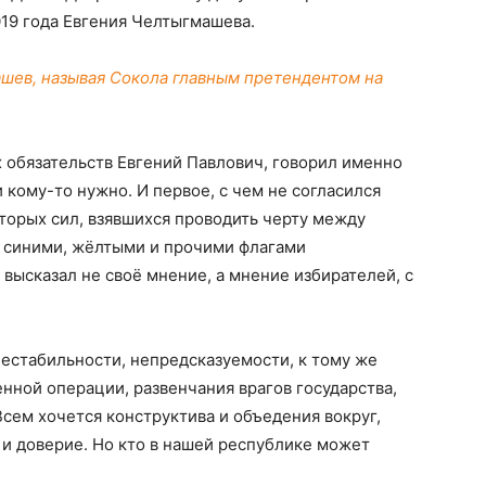
19 года Евгения Челтыгмашева.
ашев, называя Сокола главным претендентом на
х обязательств Евгений Павлович, говорил именно
ли кому-то нужно. И первое, с чем не согласился
торых сил, взявшихся проводить черту между
 синими, жёлтыми и прочими флагами
высказал не своё мнение, а мнение избирателей, с
нестабильности, непредсказуемости, к тому же
ной операции, развенчания врагов государства,
Всем хочется конструктива и объедения вокруг,
и доверие. Но кто в нашей республике может