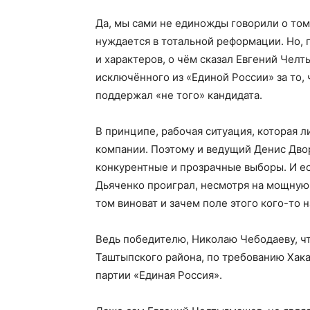
Да, мы сами не единожды говорили о том
нуждается в тотальной реформации. Но, 
и характеров, о чём сказал Евгений Чел
исключённого из «Единой России» за то,
поддержал «не того» кандидата.
В принципе, рабочая ситуация, которая 
компании. Поэтому и ведущий Денис Двор
конкурентные и прозрачные выборы. И е
Дьяченко проиграл, несмотря на мощную 
том виноват и зачем поле этого кого-то н
Ведь победителю, Николаю Чебодаеву, чт
Таштыпского района, по требованию Хак
партии «Единая Россия».