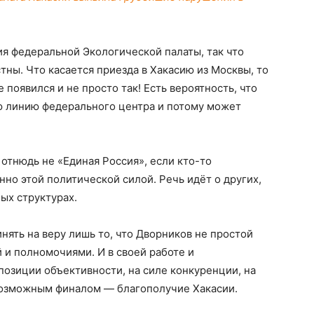
ия федеральной Экологической палаты, так что
тны. Что касается приезда в Хакасию из Москвы, то
 появился и не просто так! Есть вероятность, что
ю линию федерального центра и потому может
отнюдь не «Единая Россия», если кто-то
но этой политической силой. Речь идёт о других,
ых структурах.
нять на веру лишь то, что Дворников не простой
 и полномочиями. И в своей работе и
позиции объективности, на силе конкуренции, на
возможным финалом — благополучие Хакасии.