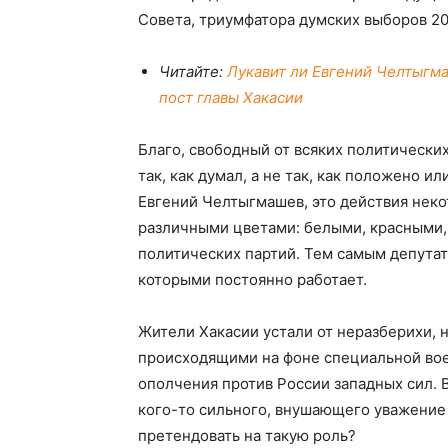
Совета, триумфатора думских выборов 20
Читайте:
Лукавит ли Евгений Челтыгм
пост главы Хакасии
Благо, свободный от всяких политически
так, как думал, а не так, как положено и
Евгений Челтыгмашев, это действия неко
различными цветами: белыми, красными,
политических партий. Тем самым депутат 
которыми постоянно работает.
Жители Хакасии устали от неразберихи, 
происходящими на фоне специальной воен
ополчения против России западных сил. 
кого-то сильного, внушающего уважение 
претендовать на такую роль?