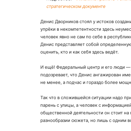
стратегическом документе
Денис Дворников стоял у истоков создан
упрёки в некомпетентности здесь неумес
человек явно не сам по себе в республике
Денис представляет собой определенну
оценить, кто и как себя здесь ведёт.
И ещё! Федеральный центр и его люди — 
подозревает, что Денис ангажирован имен
не менее, а подчас и гораздо более мощн
Так что в сложившейся ситуации надо при
парень с улицы, а человек с информацией
общественной деятельности он стоит на 
разнообразии сюжета, но лишь с одним 