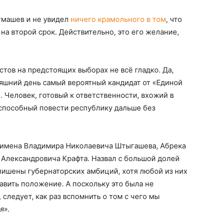
гмашев и не увидел
ничего крамольного в том
, что
на второй срок. Действительно, это его желание,
тов на предстоящих выборах не всё гладко. Да,
няшний день самый вероятный кандидат от «Единой
 Человек, готовый к ответственности, вхожий в
 способный повести республику дальше без
л имена Владимира Николаевича Штыгашева, Абрека
Александровича Крафта. Назвал с большой долей
 лишены губернаторских амбиций, хотя любой из них
авить положение. А поскольку это была не
 следует, как раз вспомнить о том с чего мы
я».