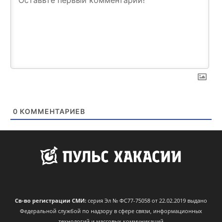
0
КОММЕНТАРИЕВ
Св-во регистрации СМИ:
серия Эл № ФС77-75058 от 22.02.2019 выдано
Федеральной службой по надзору в сфере связи, информационных
технологий и массовых коммуникаций