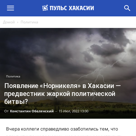
Домой
Политика
Политика
Появление «Норникеля» в Хакасии —
предвестник жаркой политической
битвы?
От
Константин Обеленский
-
15 Июл, 2022 13:00
Вчера коллеги справедливо озаботились тем, что