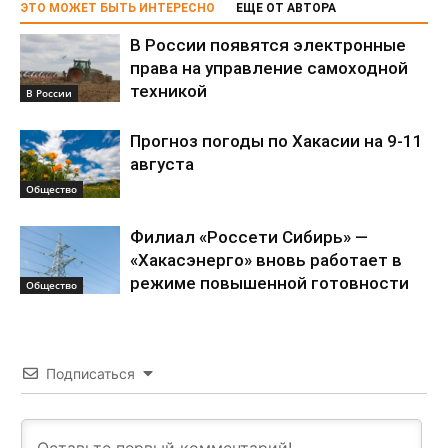
ЭТО МОЖЕТ БЫТЬ ИНТЕРЕСНО
ЕЩЕ ОТ АВТОРА
В России появятся электронные
права на управление самоходной
техникой
В России
Прогноз погоды по Хакасии на 9-11
августа
Общество
Филиал «Россети Сибирь» —
«Хакасэнерго» вновь работает в
режиме повышенной готовности
Общество
Подписаться