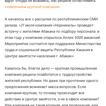
вдруг откуда ни возьмись, нас решили осчастливить
появлением крупной компании
.
А началось все с рассылки по республиканским СМИ
релиза. «
21 июля компания «Норникель» проведет
встречу с жителями Абакана по подбору персонала: в
этом году у компании открылось более 5000 вакансий.
Мероприятие состоится при поддержке Министерства
труда и социальной защиты Республики Хакасия в
Центре занятости населения г. Абакан
».
Казалось бы, благое дело — крупная промышленная
компания решила позаботится о трудоустройстве
жителей республики. Но даже при прочтении одного
предложения возникает масса вопросов. Если
компания крупная, то почему происходит все
действие в Центре занятости, а не в офисе компании?
Или компания не такая крупная, или провокация, или