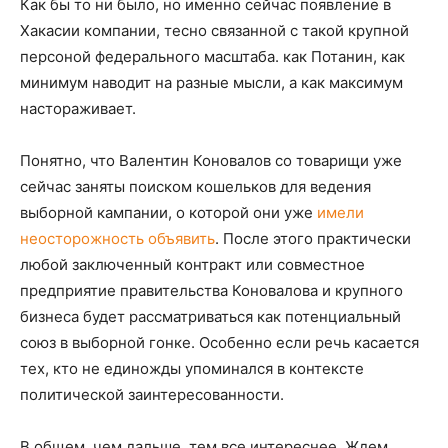
Как бы то ни было, но именно сейчас появление в
Хакасии компании, тесно связанной с такой крупной
персоной федерального масштаба. как Потанин, как
минимум наводит на разные мысли, а как максимум
настораживает.
Понятно, что Валентин Коновалов со товарищи уже
сейчас заняты поиском кошельков для ведения
выборной кампании, о которой они уже
имели
неосторожность объявить
. После этого практически
любой заключенный контракт или совместное
предприятие правительства Коновалова и крупного
бизнеса будет рассматриваться как потенциальный
союз в выборной гонке. Особенно если речь касается
тех, кто не единожды упоминался в контексте
политической заинтересованности.
В общем, чем дальше, тем все интереснее. Ждем