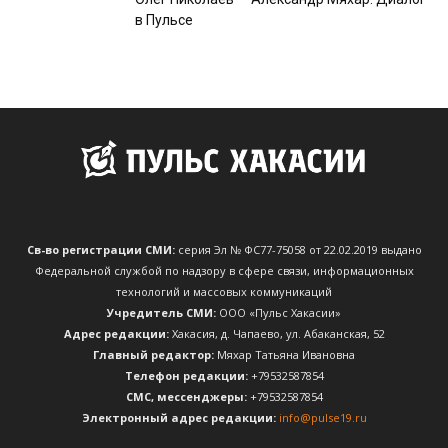
в Пульсе
Св-во регистрации СМИ:
серия Эл № ФС77-75058 от 22.02.2019 выдано
Федеральной службой по надзору в сфере связи, информационных
технологий и массовых коммуникаций
Учредитель СМИ:
ООО «Пульс Хакасии»
Адрес редакции:
Хакасия, д. Чапаево, ул. Абаканская, 52
Главный редактор:
Мяхар Татьяна Ивановна
Телефон редакции:
+79532587854
CМС, мессенджеры:
+79532587854
Электронный адрес редакции:
info@pulse19.ru