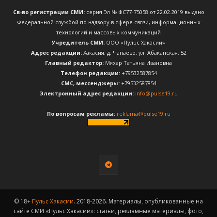
Св-во регистрации СМИ:
серия Эл № ФС77-75058 от 22.02.2019 выдано
Федеральной службой по надзору в сфере связи, информационных
технологий и массовых коммуникаций
Учредитель СМИ:
ООО «Пульс Хакасии»
Адрес редакции:
Хакасия, д. Чапаево, ул. Абаканская, 52
Главный редактор:
Мяхар Татьяна Ивановна
Телефон редакции:
+79532587854
CМС, мессенджеры:
+79532587854
Электронный адрес редакции:
info@pulse19.ru
По вопросам рекламы:
reklama@pulse19.ru
© 18+
Пульс Хакасии
. 2018-2026. Материалы, опубликованные на
сайте СМИ «Пульс Хакасии»: статьи, рекламные материалы, фото,