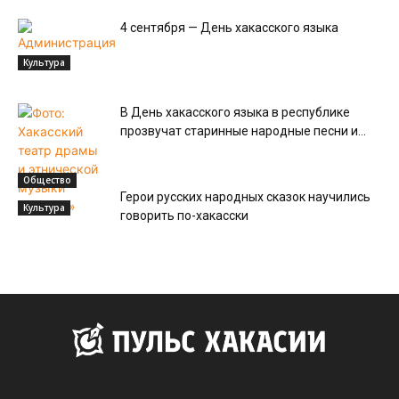
4 сентября — День хакасского языка
Культура
В День хакасского языка в республике
прозвучат старинные народные песни и...
Общество
Герои русских народных сказок научились
Культура
говорить по-хакасски