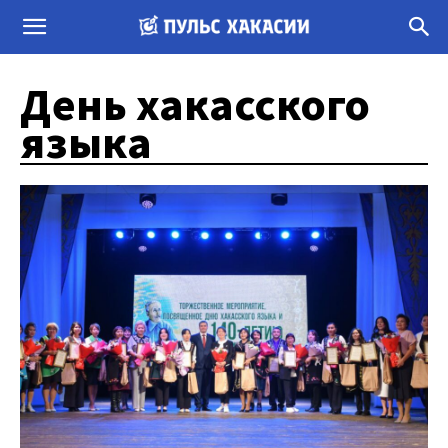
День хакасского
языка