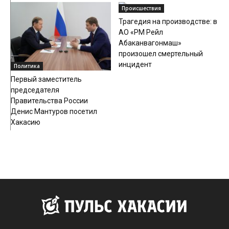
Происшествия
Трагедия на производстве: в
АО «РМ Рейл
Абаканвагонмаш»
произошел смертельный
инцидент
Политика
Первый заместитель
председателя
Правительства России
Денис Мантуров посетил
Хакасию