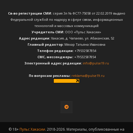
Св-во регистрации СМИ:
серия Эл № ФС77-75058 от 22.02.2019 выдано
Федеральной службой по надзору в сфере связи, информационных
технологий и массовых коммуникаций
Учредитель СМИ:
ООО «Пульс Хакасии»
Адрес редакции:
Хакасия, д. Чапаево, ул. Абаканская, 52
Главный редактор:
Мяхар Татьяна Ивановна
Телефон редакции:
+79532587854
CМС, мессенджеры:
+79532587854
Электронный адрес редакции:
info@pulse19.ru
По вопросам рекламы:
reklama@pulse19.ru
© 18+
Пульс Хакасии
. 2018-2026. Материалы, опубликованные на