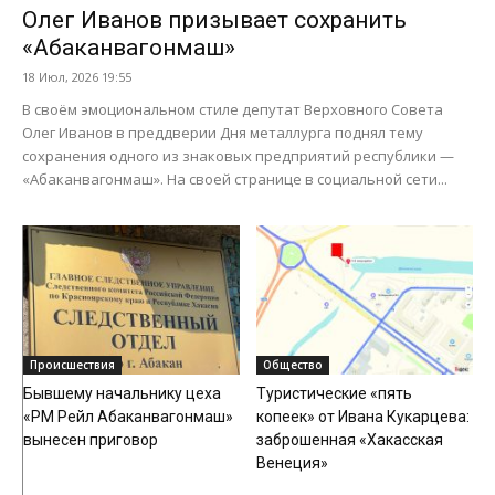
Олег Иванов призывает сохранить
«Абаканвагонмаш»
18 Июл, 2026 19:55
В своём эмоциональном стиле депутат Верховного Совета
Олег Иванов в преддверии Дня металлурга поднял тему
сохранения одного из знаковых предприятий республики —
«Абаканвагонмаш». На своей странице в социальной сети...
Происшествия
Общество
Бывшему начальнику цеха
Туристические «пять
«РМ Рейл Абаканвагонмаш»
копеек» от Ивана Кукарцева:
вынесен приговор
заброшенная «Хакасская
Венеция»