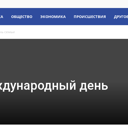
КА
ОБЩЕСТВО
ЭКОНОМИКА
ПРОИСШЕСТВИЯ
ДРУГО
нь семьи
ждународный день