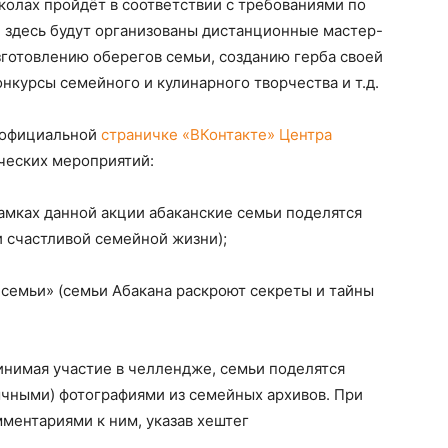
 школах пройдёт в соответствии с требованиями по
здесь будут организованы дистанционные мастер-
зготовлению оберегов семьи, созданию герба своей
нкурсы семейного и кулинарного творчества и т.д.
а официальной
страничке «ВКонтакте» Центра
ческих мероприятий:
амках данной акции абаканские семьи поделятся
 счастливой семейной жизни);
 семьи» (семьи Абакана раскроют секреты и тайны
инимая участие в челлендже, семьи поделятся
чными) фотографиями из семейных архивов. При
мментариями к ним, указав хештег