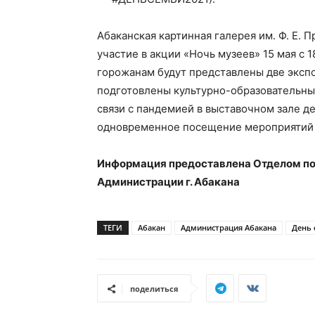
Абаканская картинная галерея им. Ф. Е. 
участие в акции «Ночь музеев» 15 мая с 1
горожанам будут представлены две экспо
подготовлены культурно-образовательны
связи с пандемией в выставочном зале д
одновременное посещение мероприятий –
Информация предоставлена Отделом по
Администрации г. Абакана
ТЕГИ
Абакан
Администрация Абакана
День 
поделиться