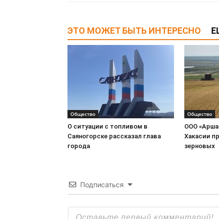
ЭТО МОЖЕТ БЫТЬ ИНТЕРЕСНО
Е
Общество
Общество
О ситуации с топливом в
ООО «Арша
Саяногорске рассказал глава
Хакасии пр
города
зерновых
Подписаться