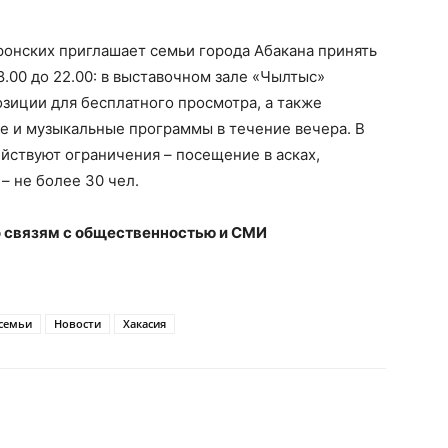
Пронских приглашает семьи города Абакана принять
8.00 до 22.00: в выставочном зале «Чылтыс»
зиции для бесплатного просмотра, а также
е и музыкальные программы в течение вечера. В
ействуют ограничения – посещение в асках,
 не более 30 чел.
 связям с общественностью и СМИ
семьи
Новости
Хакасия