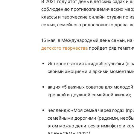
В 2021 году этот день в детских садах и
соблюдению противоэпидемических мер: 
классы и творческие онлайн-студии по и
семьи, семейного родословного древа, ко
15 мая, в Международный день семьи, н
детского творчества
пройдет ряд темати
Интернет-акция #ниднябезулыбки (в р
своими эмоциями и яркими моментами
акция «5 важных советов для молодой
крепкой и дружной семейной жизни);
челлендж «Моя семья через года» (пр
семейными дорогими (редкими, необы
этом можно делиться этими фото и ко
#ДЕНЬСЕМЬИ2021).