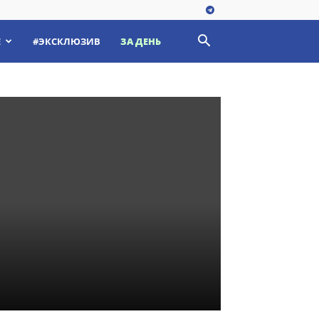
Е
#ЭКСКЛЮЗИВ
ЗА ДЕНЬ