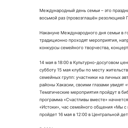
Международный день семьи – это праздни
восьмой раз (провозглашён резолюцией Г
Накануне Международного дня семьи в г
традиционно проходят мероприятия, нап
конкурсы семейного творчества, концерт
14 мая в 18:00 в Культурно-досуговом ц
субботу 15 мая клубы по месту жительст
семейных групп: участники на личных ав
районы Хакасии, своими глазами увидят 
Тематические мероприятия пройдут в биб
программа «Счастливы вместе» начнется 
«Истоки», час семейного общения «Мы с 
пройдет 16 мая в 12:00 в Центральной де