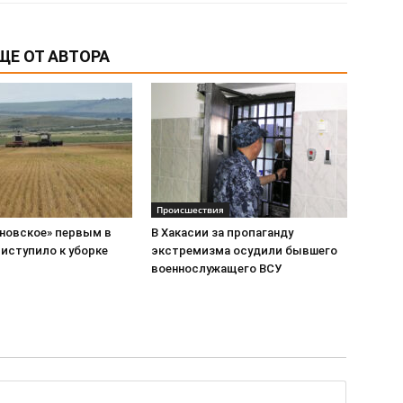
ЩЕ ОТ АВТОРА
Происшествия
новское» первым в
В Хакасии за пропаганду
иступило к уборке
экстремизма осудили бывшего
военнослужащего ВСУ