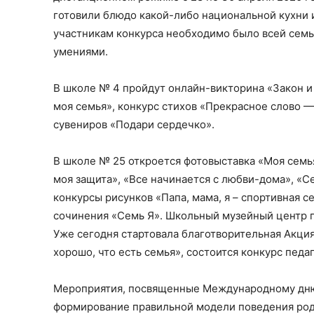
готовили блюдо какой-либо национальной кухни и
участникам конкурса необходимо было всей сем
умениями.
В школе № 4 пройдут онлайн-викторина «Закон и
моя семья», конкурс стихов «Прекрасное слово 
сувениров «Подари сердечко».
В школе № 25 откроется фотовыставка «Моя семья
моя защита», «Все начинается с любви-дома», «С
конкурсы рисунков «Папа, мама, я – спортивная с
сочинения «Семь Я». Школьный музейный центр п
Уже сегодня стартовала благотворительная Акци
хорошо, что есть семья», состоится конкурс педа
Мероприятия, посвященные Международному дню 
формирование правильной модели поведения род