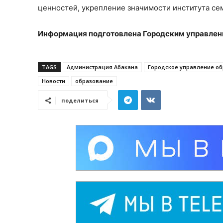
ценностей, укрепление значимости института с
Информация подготовлена Городским управлен
TAGS
Администрация Абакана
Городское управление о
Новости
образование
поделиться