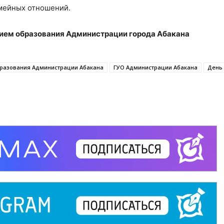
емейных отношений.
ием образования Администрации города Абакана
бразования Администрации Абакана
ГУО Администрации Абакана
День