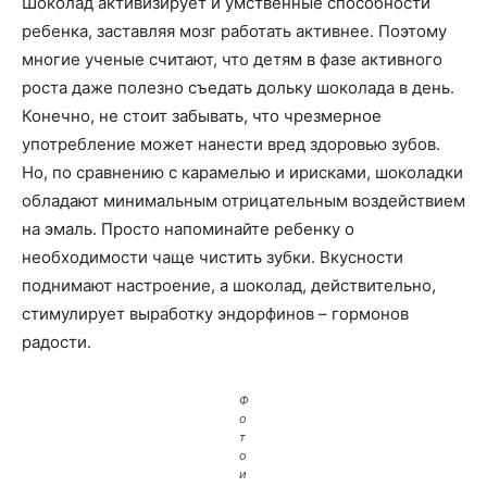
Шоколад активизирует и умственные способности
ребенка, заставляя мозг работать активнее. Поэтому
многие ученые считают, что детям в фазе активного
роста даже полезно съедать дольку шоколада в день.
Конечно, не стоит забывать, что чрезмерное
употребление может нанести вред здоровью зубов.
Но, по сравнению с карамелью и ирисками, шоколадки
обладают минимальным отрицательным воздействием
на эмаль. Просто напоминайте ребенку о
необходимости чаще чистить зубки. Вкусности
поднимают настроение, а шоколад, действительно,
стимулирует выработку эндорфинов – гормонов
радости.
Ф
о
т
о
и