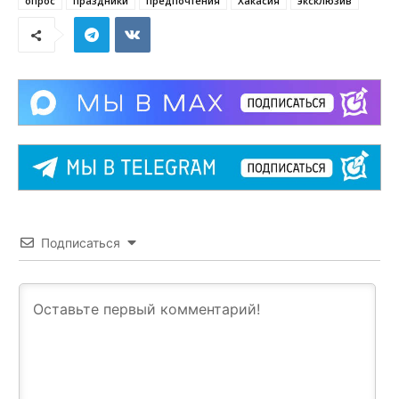
опрос
праздники
предпочтения
Хакасия
эксклюзив
Подписаться