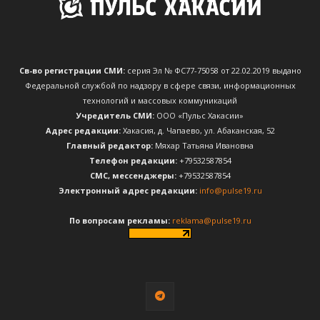
Св-во регистрации СМИ:
серия Эл № ФС77-75058 от 22.02.2019 выдано
Федеральной службой по надзору в сфере связи, информационных
технологий и массовых коммуникаций
Учредитель СМИ:
ООО «Пульс Хакасии»
Адрес редакции:
Хакасия, д. Чапаево, ул. Абаканская, 52
Главный редактор:
Мяхар Татьяна Ивановна
Телефон редакции:
+79532587854
CМС, мессенджеры:
+79532587854
Электронный адрес редакции:
info@pulse19.ru
По вопросам рекламы:
reklama@pulse19.ru