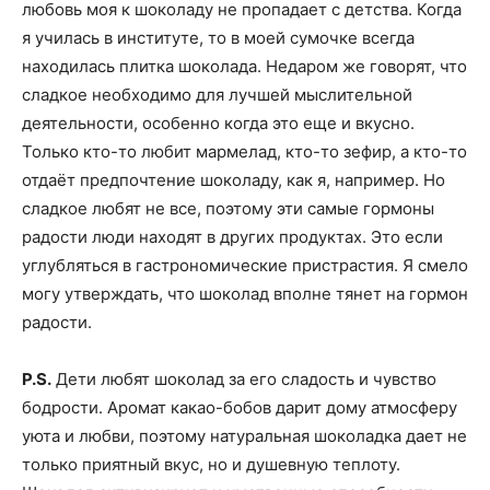
любовь моя к шоколаду не пропадает с детства. Когда
я училась в институте, то в моей сумочке всегда
находилась плитка шоколада. Недаром же говорят, что
сладкое необходимо для лучшей мыслительной
деятельности, особенно когда это еще и вкусно.
Только кто-то любит мармелад, кто-то зефир, а кто-то
отдаёт предпочтение шоколаду, как я, например. Но
сладкое любят не все, поэтому эти самые гормоны
радости люди находят в других продуктах. Это если
углубляться в гастрономические пристрастия. Я смело
могу утверждать, что шоколад вполне тянет на гормон
радости.
P.S.
Дети любят шоколад за его сладость и чувство
бодрости. Аромат какао-бобов дарит дому атмосферу
уюта и любви, поэтому натуральная шоколадка дает не
только приятный вкус, но и душевную теплоту.