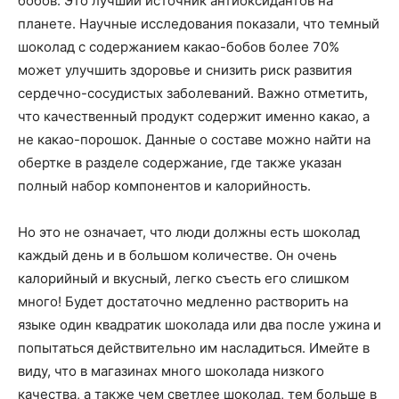
бобов. Это лучший источник антиоксидантов на
планете. Научные исследования показали, что темный
шоколад с содержанием какао-бобов более 70%
может улучшить здоровье и снизить риск развития
сердечно-сосудистых заболеваний. Важно отметить,
что качественный продукт содержит именно какао, а
не какао-порошок. Данные о составе можно найти на
обертке в разделе содержание, где также указан
полный набор компонентов и калорийность.
Но это не означает, что люди должны есть шоколад
каждый день и в большом количестве. Он очень
калорийный и вкусный, легко съесть его слишком
много! Будет достаточно медленно растворить на
языке один квадратик шоколада или два после ужина и
попытаться действительно им насладиться. Имейте в
виду, что в магазинах много шоколада низкого
качества, а также чем светлее шоколад, тем больше в