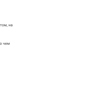
отом, на
 о чем