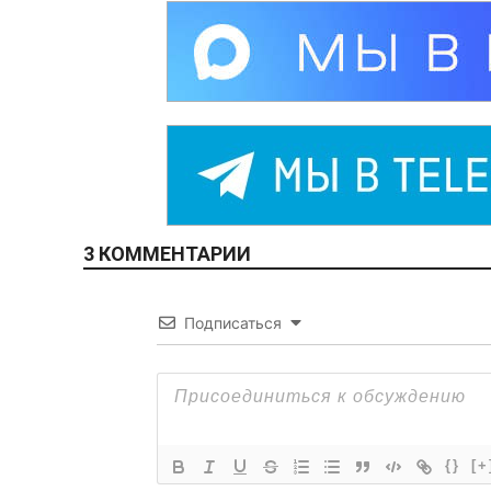
3 КОММЕНТАРИИ
Подписаться
{}
[+