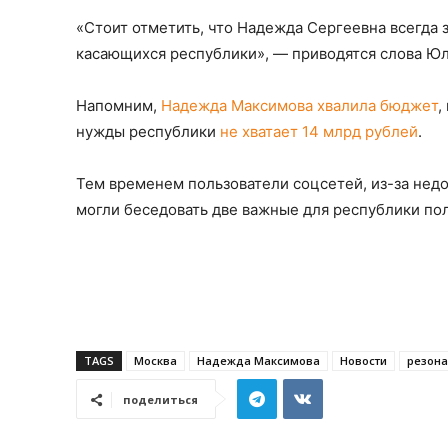
«Стоит отметить, что Надежда Сергеевна всегда 
касающихся республики», — приводятся слова Ю
Напомним,
Надежда Максимова хвалила бюджет
,
нужды республики
не хватает 14 млрд рублей
.
Тем временем пользователи соцсетей, из-за нед
могли беседовать две важные для республики по
TAGS
Москва
Надежда Максимова
Новости
резона
поделиться