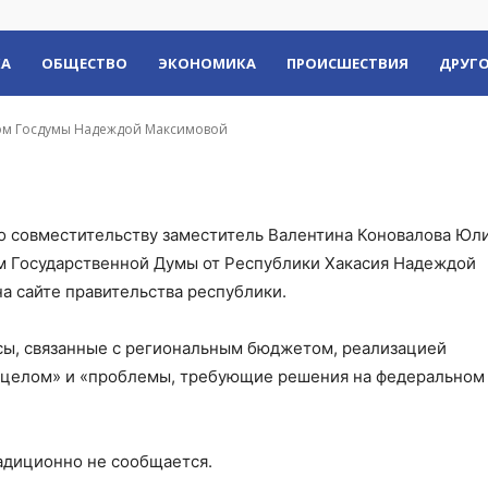
дой Максимовой
КА
ОБЩЕСТВО
ЭКОНОМИКА
ПРОИСШЕСТВИЯ
ДРУГО
том Госдумы Надеждой Максимовой
по совместительству заместитель Валентина Коновалова Юл
м Государственной Думы от Республики Хакасия Надеждой
а сайте правительства республики.
сы, связанные с региональным бюджетом, реализацией
в целом» и «проблемы, требующие решения на федеральном
радиционно не сообщается.