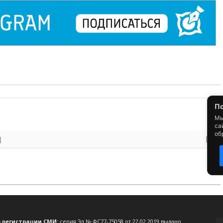
о регистрации СМИ:
серия Эл № ФС77-75058 от 22.02.2019 выдано