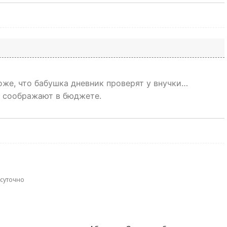
же, что бабушка дневник проверят у внучки…
е соображают в бюджете.