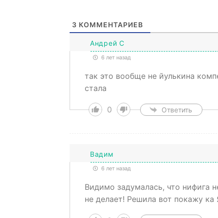
3
КОММЕНТАРИЕВ
Aндрей С
6 лет назад
так это вообще не йулькина комп
стала
0
Ответить
Вадим
6 лет назад
Видимо задумалась, что нифига не
не делает! Решила вот покажу ка 