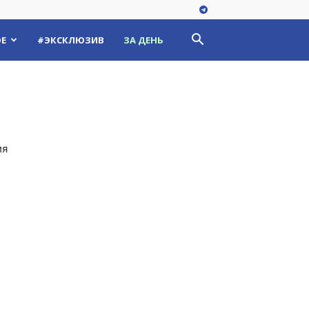
Е
#ЭКСКЛЮЗИВ
ЗА ДЕНЬ
ия