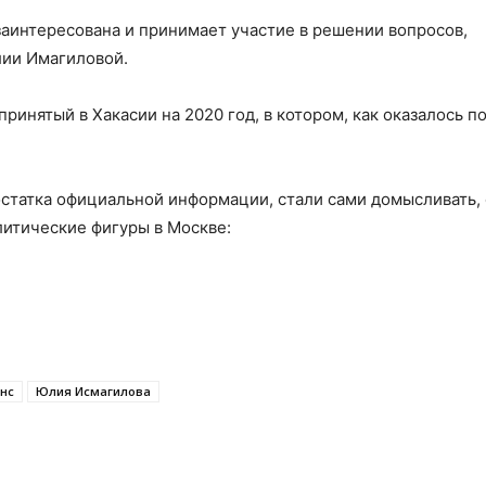
заинтересована и принимает участие в решении вопросов,
лии Имагиловой.
 принятый в Хакасии на 2020 год, в котором, как оказалось п
остатка официальной информации, стали сами домысливать,
литические фигуры в Москве:
нс
Юлия Исмагилова