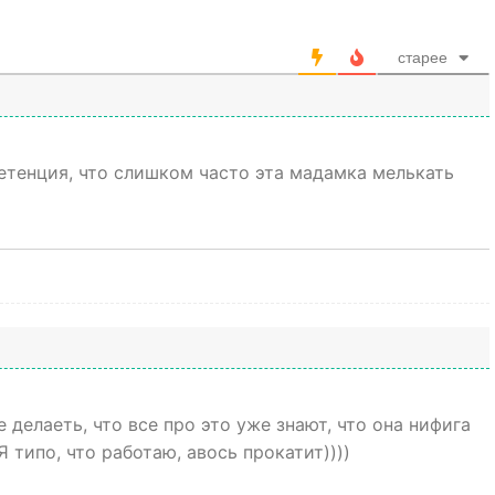
старее
етенция, что слишком часто эта мадамка мелькать
 делаеть, что все про это уже знают, что она нифига
Я типо, что работаю, авось прокатит))))