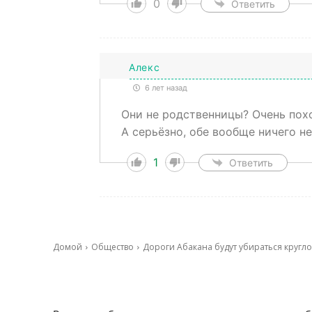
0
Ответить
Алекс
6 лет назад
Они не родственницы? Очень похо
А серьёзно, обе вообще ничего н
1
Ответить