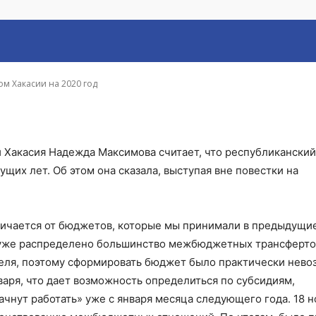
 год
м Хакасии на 2020 год
 Хакасия Надежда Максимова считает, что республиканский
их лет. Об этом она сказала, выступая вне повестки на
ичается от бюджетов, которые мы принимали в предыдущие
д уже распределено большинство межбюджетных трансферт
преля, поэтому сформировать бюджет было практически нево
варя, что дает возможность определиться по субсидиям,
ачнут работать» уже с января месяца следующего года. 18 