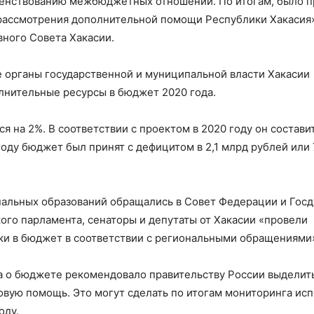
шенствованию межбюджетных отношений. По итогам, было п
 рассмотрения дополнительной помощи Республики Хакасия
ного Совета Хакасии.
е органы государственной и муниципальной власти Хакасии
лнительные ресурсы в бюджет 2020 года.
 на 2%. В соответствии с проектом в 2020 году он составит
 году бюджет был принят с дефицитом в 2,1 млрд рублей или 
альных образований обращались в Совет Федерации и Госд
кого парламента, сенаторы и депутаты от Хакасии «провели
вки в бюджет в соответствии с региональными обращениями
а о бюджете рекомендовало правительству России выделит
ую помощь. Это могут сделать по итогам мониторинга ис
оду.