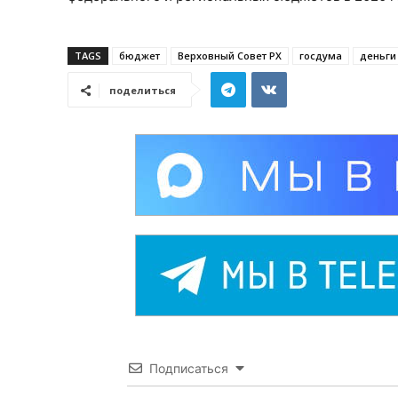
TAGS
бюджет
Верховный Совет РХ
госдума
деньги
поделиться
Подписаться