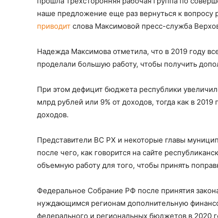
прошла трёхсторонняя рабочая группа по совер
наше предложение еще раз вернуться к вопросу
приводит
слова Максимовой пресс-служба Верхов
Надежда Максимова отметила, что в 2019 году вс
проделали большую работу, чтобы получить допо
При этом дефицит бюджета республики увеличился
млрд рублей или 9% от доходов, тогда как в 2019
доходов.
Представители ВС РХ и некоторые главы муницип
после чего, как говорится на сайте республиканс
объемную работу для того, чтобы принять попра
Федеральное Собрание РФ после принятия закон
нуждающимся регионам дополнительную финансов
федерального и региональных бюджетов в 2020 г