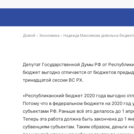
Хакасии на 2020
-
Владимир Данилов
28 Ноя, 2019 9:28
Домой
Экономика
Надежда Максимова довольна бюджето
Депутат Государственной Думы РФ от Республики
бюджет выгодно отличается от бюджетов предыдущ
тринадцатой сессии ВС РХ.
«Республиканский бюджет 2020 года выгодно отл
Потому что в федеральном бюджете на 2020 го
субъектами РФ. Раньше всё это делалось до 1 а
Теперь эта работа должна быть закончена до 1 ян
субвенциям субъектам. Таким образом, деньги «н