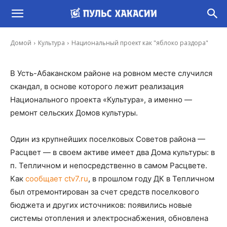
Национальный проект как "яблоко раздора"
-
Александр Рыков
14 Янв, 2020 7:30
Домой
Культура
Национальный проект как "яблоко раздора"
В Усть-Абаканском районе на ровном месте случился
скандал, в основе которого лежит реализация
Национального проекта «Культура», а именно —
ремонт сельских Домов культуры.
Один из крупнейших поселковых Советов района —
Расцвет — в своем активе имеет два Дома культуры: в
п. Тепличном и непосредственно в самом Расцвете.
Как
сообщает ctv7.ru
, в прошлом году ДК в Тепличном
был отремонтирован за счет средств поселкового
бюджета и других источников: появились новые
системы отопления и электроснабжения, обновлена