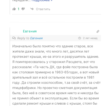
1
Ответить
Евгения
Reply to
Евгения
2 лет назад
Изначально было понятно что здание старое, все
жители даже знали, что много лет, десятки лет
протекает крыша, из-за этого и разрушитель здание.
Я поинтересовалась у старожил Расцвета, вот что
рассказали: «Та часть ДК, где фойе построена была
как столовая примерно в 1963-65годах, а вот новый
зрительный зал и всё остальное построили в 1981
году. Да строили хозспособом, т.за свой счёт, за счёт
птицефабрики. Но проектно-сметная документация
была, без неё в советское время никто и никогда бы
не принял объект в эксплуатацию. Если бы во время
сделали ремонт крыши и сливов с крыши, стоял бы