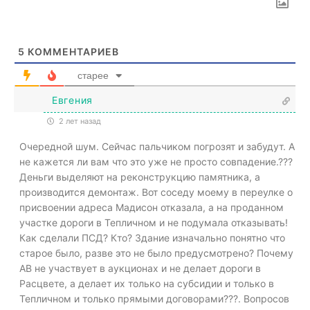
5
КОММЕНТАРИЕВ
старее
Евгения
2 лет назад
Очередной шум. Сейчас пальчиком погрозят и забудут. А
не кажется ли вам что это уже не просто совпадение.???
Деньги выделяют на реконструкцию памятника, а
производится демонтаж. Вот соседу моему в переулке о
присвоении адреса Мадисон отказала, а на проданном
участке дороги в Тепличном и не подумала отказывать!
Как сделали ПСД? Кто? Здание изначально понятно что
старое было, разве это не было предусмотрено? Почему
АВ не участвует в аукционах и не делает дороги в
Расцвете, а делает их только на субсидии и только в
Тепличном и только прямыми договорами???. Вопросов