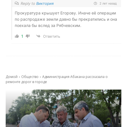
Reply to
Виктория
2 лет назад
Прокуратура крышует Егорову. Иначе её операции
по распродаже земли давно бы прекратились и она
поехала бы вслед за Рябчевским.
1
Ответить