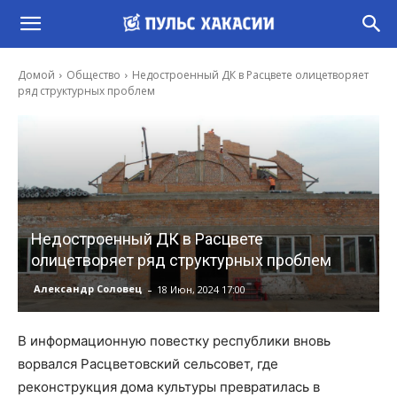
Домой
Общество
Недостроенный ДК в Расцвете олицетворяет
ряд структурных проблем
Недостроенный ДК в Расцвете
олицетворяет ряд структурных проблем
-
Александр Соловец
18 Июн, 2024 17:00
В информационную повестку республики вновь
ворвался Расцветовский сельсовет, где
реконструкция дома культуры превратилась в