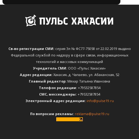
Св-во регистрации СМИ:
серия Эл № ФС77-75058 от 22.02.2019 выдано
Федеральной службой по надзору в сфере связи, информационных
технологий и массовых коммуникаций
Учредитель СМИ:
ООО «Пульс Хакасии»
Адрес редакции:
Хакасия, д. Чапаево, ул. Абаканская, 52
Главный редактор:
Мяхар Татьяна Ивановна
Телефон редакции:
+79532587854
CМС, мессенджеры:
+79532587854
Электронный адрес редакции:
info@pulse19.ru
По вопросам рекламы:
reklama@pulse19.ru