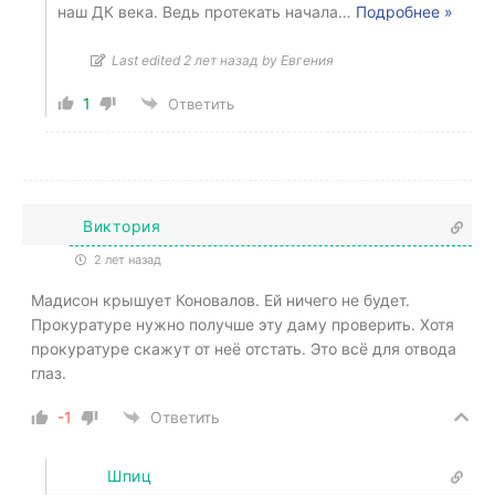
наш ДК века. Ведь протекать начала
…
Подробнее »
Last edited 2 лет назад by Евгения
1
Ответить
Виктория
2 лет назад
Мадисон крышует Коновалов. Ей ничего не будет.
Прокуратуре нужно получше эту даму проверить. Хотя
прокуратуре скажут от неё отстать. Это всё для отвода
глаз.
-1
Ответить
Шпиц