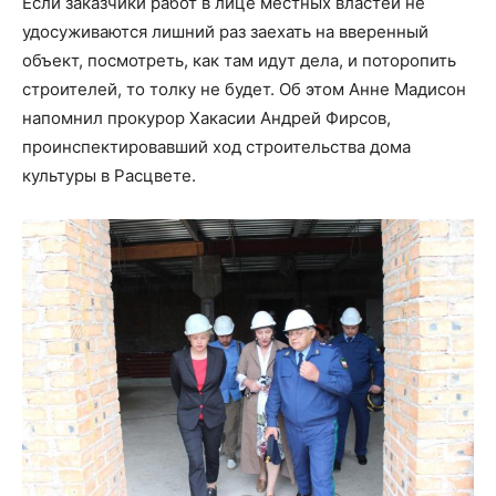
Если заказчики работ в лице местных властей не
удосуживаются лишний раз заехать на вверенный
объект, посмотреть, как там идут дела, и поторопить
строителей, то толку не будет. Об этом Анне Мадисон
напомнил прокурор Хакасии Андрей Фирсов,
проинспектировавший ход строительства дома
культуры в Расцвете.