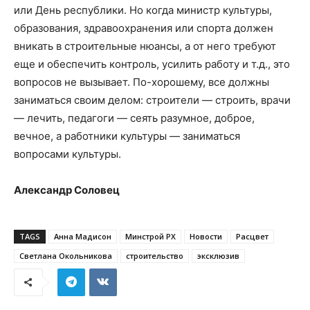
или День республики. Но когда министр культуры,
образования, здравоохранения или спорта должен
вникать в строительные нюансы, а от него требуют
еще и обеспечить контроль, усилить работу и т.д., это
вопросов не вызывает. По-хорошему, все должны
заниматься своим делом: строители — строить, врачи
— лечить, педагоги — сеять разумное, доброе,
вечное, а работники культуры — заниматься
вопросами культуры.
Александр Соловец
TAGS
Анна Мадисон
Минстрой РХ
Новости
Расцвет
Светлана Окольникова
строительство
эксклюзив