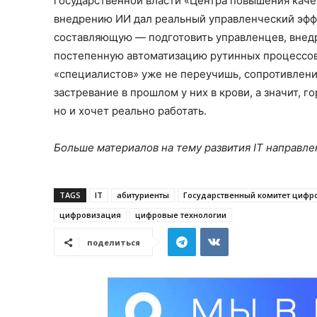
государственной власти «Центра повышения каче
внедрению ИИ дал реальный управленческий эффе
составляющую — подготовить управленцев, внед
постепенную автоматизацию рутинных процессов.
«специалистов» уже не переучишь, сопротивление
застревание в прошлом у них в крови, а значит, г
но и хочет реально работать.
Больше материалов на тему развития IT направле
TAGS
IT
абитуриенты
Государственный комитет цифро
цифровизация
цифровые технологии
поделиться