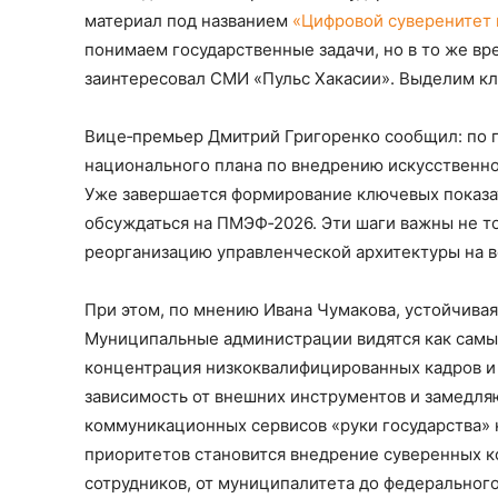
материал под названием
«Цифровой суверенитет 
понимаем государственные задачи, но в то же вр
заинтересовал СМИ «Пульс Хакасии». Выделим к
Вице‑премьер Дмитрий Григоренко сообщил: по 
национального плана по внедрению искусственно
Уже завершается формирование ключевых показат
обсуждаться на ПМЭФ‑2026. Эти шаги важны не то
реорганизацию управленческой архитектуры на вс
При этом, по мнению Ивана Чумакова, устойчивая
Муниципальные администрации видятся как самы
концентрация низкоквалифицированных кадров и 
зависимость от внешних инструментов и замедляю
коммуникационных сервисов «руки государства» 
приоритетов становится внедрение суверенных 
сотрудников, от муниципалитета до федеральног