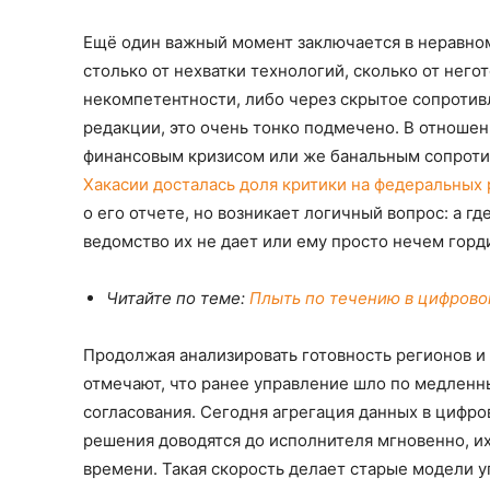
Ещё один важный момент заключается в неравном
столько от нехватки технологий, сколько от нег
некомпетентности, либо через скрытое сопротив
редакции, это очень тонко подмечено. В отношени
финансовым кризисом или же банальным сопроти
Хакасии досталась доля критики на федеральных 
о его отчете, но возникает логичный вопрос: а г
ведомство их не дает или ему просто нечем горд
Читайте по теме:
Плыть по течению в цифрово
Продолжая анализировать готовность регионов 
отмечают, что ранее управление шло по медленн
согласования. Сегодня агрегация данных в цифров
решения доводятся до исполнителя мгновенно, и
времени. Такая скорость делает старые модели 