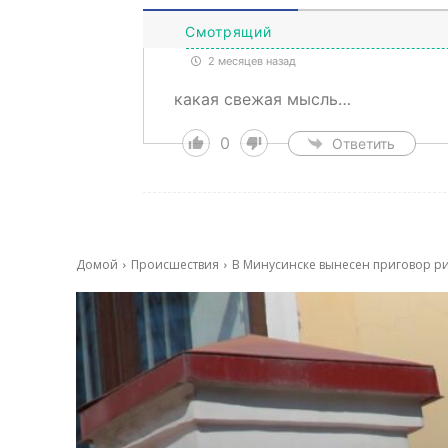
Смотрящий
2 месяцев назад
какая свежая мысль…
0
Ответить