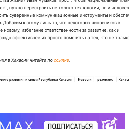
ства жизни» Иван Чумаков, прост: чтобы национальный пла
кт, нужно перестроить не только технологии, но и челове
рить суверенные коммуникационные инструменты и обеспе
 Добавим к этому лишь то, что некоторых чиновников в
 новому, избегание ответственности за развитие, как и
ораздо эффективнее их просто поменять на тех, кто не тольк
ния в Хакасии читайте по
ссылке
.
вого развития и связи Республики Хакасия
Новости
резонанс
Хакас