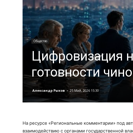
Общество
Цифровизация на
готовности чино
-
Александр Рыков
25 Май, 2026 15:30
На ресурсе «Региональные комментарии» под авт
взаимодействию с органами государственной вла