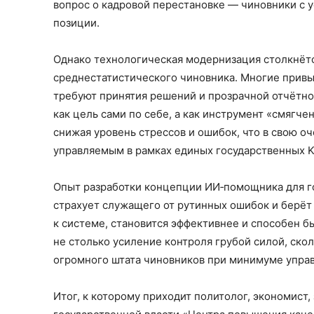
вопрос о кадровой перестановке — чиновники с 
позиции.
Однако технологическая модернизация столкнё
среднестатистического чиновника. Многие привы
требуют принятия решений и прозрачной отчётнос
как цель сами по себе, а как инструмент «смягч
снижая уровень стрессов и ошибок, что в свою о
управляемым в рамках единых государственных K
Опыт разработки концепции ИИ‑помощника для г
страхует служащего от рутинных ошибок и берёт
к системе, становится эффективнее и способен б
не столько усиление контроля грубой силой, ско
огромного штата чиновников при минимуме упра
Итог, к которому приходит политолог, экономист