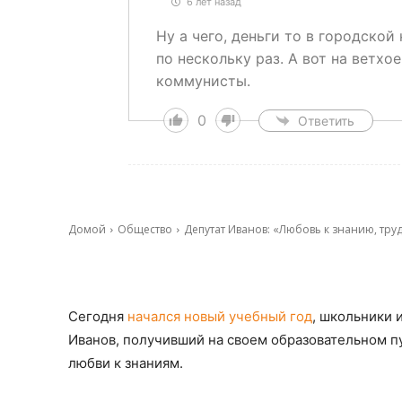
6 лет назад
Ну а чего, деньги то в городско
по нескольку раз. А вот на ветх
коммунисты.
0
Ответить