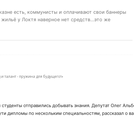
й казне есть, коммунисты и оплачивают свои баннеры
ое жильё у Локтя наверное нет средств…это же