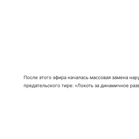
После этого эфира началась массовая замена нар
предательского тире: «Локоть за динамичное раз