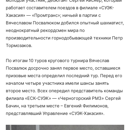
молодой участник, дебютант Сергей Айснер, который
работает составителем поездов в филиале «СУЭК-
Хакасия» — «Промтранс»; ничьей в партии с
Вячеславом Посвалюком добился опытный шахматист,
неоднократный рекордсмен мира по
производительности горнодобывающей техники Петр
Тормозаков.
По итогам 10 туров кругового турнира Вячеслав
Посвалюк досрочно занял первое место, оставшиеся
призовые места определил последний тур. Перед его
началом четыре участника имели шансы занять
второе место. Всех опередил представитель команды
филиала «ЕСК-СУЭК» — «Черногорский РМЗ» Сергей
Бачин, на третьем месте – Евгений Филимонов,
представлявший Управление «СУЭК-Хакасия».