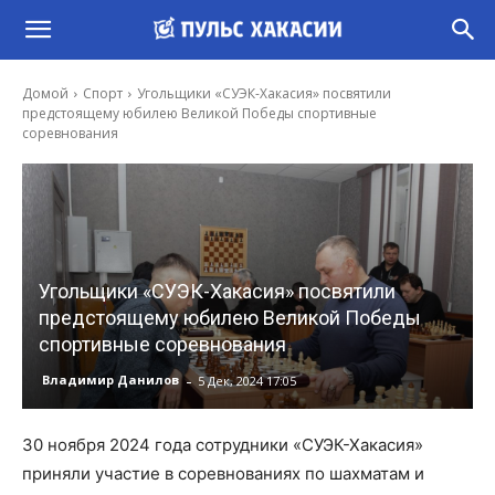
Домой
Спорт
Угольщики «СУЭК-Хакасия» посвятили
предстоящему юбилею Великой Победы спортивные
соревнования
Угольщики «СУЭК-Хакасия» посвятили
предстоящему юбилею Великой Победы
спортивные соревнования
-
Владимир Данилов
5 Дек, 2024 17:05
30 ноября 2024 года сотрудники «СУЭК-Хакасия»
приняли участие в соревнованиях по шахматам и