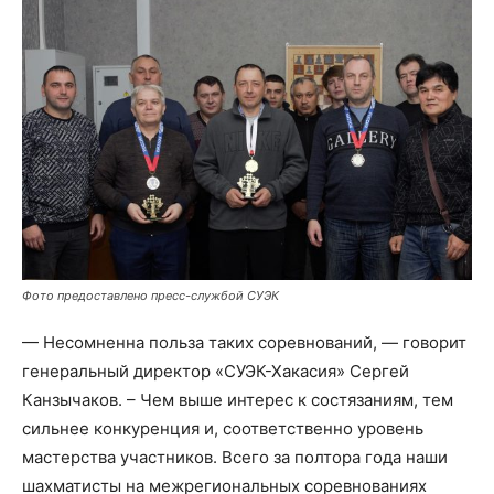
Фото предоставлено пресс-службой СУЭК
— Несомненна польза таких соревнований, — говорит
генеральный директор «СУЭК-Хакасия» Сергей
Канзычаков. – Чем выше интерес к состязаниям, тем
сильнее конкуренция и, соответственно уровень
мастерства участников. Всего за полтора года наши
шахматисты на межрегиональных соревнованиях