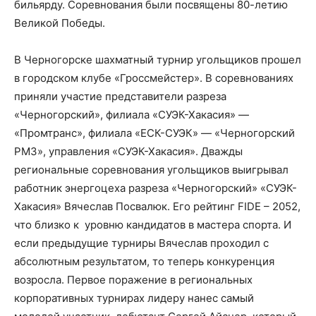
бильярду. Соревнования были посвящены 80-летию
Великой Победы.
В Черногорске шахматный турнир угольщиков прошел
в городском клубе «Гроссмейстер». В соревнованиях
приняли участие представители разреза
«Черногорский», филиала «СУЭК-Хакасия» —
«Промтранс», филиала «ЕСК-СУЭК» — «Черногорский
РМЗ», управления «СУЭК-Хакасия». Дважды
региональные соревнования угольщиков выигрывал
работник энергоцеха разреза «Черногорский» «СУЭК-
Хакасия» Вячеслав Посвалюк. Его рейтинг FIDE – 2052,
что близко к уровню кандидатов в мастера спорта. И
если предыдущие турниры Вячеслав проходил с
абсолютным результатом, то теперь конкуренция
возросла. Первое поражение в региональных
корпоративных турнирах лидеру нанес самый