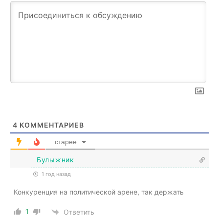
4
КОММЕНТАРИЕВ
старее
Булыжник
1 год назад
Конкуренция на политической арене, так держать
1
Ответить