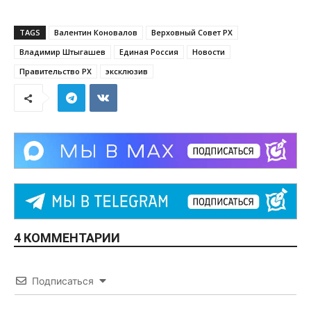
TAGS
Валентин Коновалов
Верховный Совет РХ
Владимир Штыгашев
Единая Россия
Новости
Правительство РХ
эксклюзив
4 КОММЕНТАРИИ
Подписаться