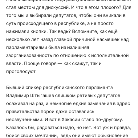
стал местом для дискуссий. И что в этом плохого? Для
того мы и выбирали депутатов, чтобы они вникали в
суть происходящего в республике, а не просто
нажимали кнопки. Так ведь? Вспомните, как ещё
несколько лет назад главной причиной насмешек над
парламентариями была из излишняя
заорганизованность по отношению к исполнительной
власти. Проще говоря — как скажут, так и
проголосуют.
Бывший спикер республиканского парламента
Владимир Штыгашев слишком ретивых депутатов
осаживал на раз, и немногие едкие замечания в адрес
правительства порой даже оставались
неозвученными. И вот в Хакасии стало по-другому.
Казалось бы, радоваться надо, но нет. Вот уж и правда,
бойся своих мечтаний, ведь они имеют обыкновение