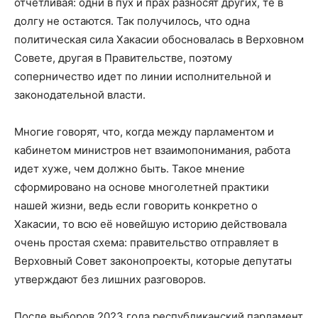
отчетливая: одни в пух и прах разносят других, те в
долгу не остаются. Так получилось, что одна
политическая сила Хакасии обосновалась в Верховном
Совете, другая в Правительстве, поэтому
соперничество идет по линии исполнительной и
законодательной власти.
Многие говорят, что, когда между парламентом и
кабинетом министров нет взаимопонимания, работа
идет хуже, чем должно быть. Такое мнение
сформировано на основе многолетней практики
нашей жизни, ведь если говорить конкретно о
Хакасии, то всю её новейшую историю действовала
очень простая схема: правительство отправляет в
Верховный Совет законопроекты, которые депутаты
утверждают без лишних разговоров.
После выборов 2023 года республиканский парламент