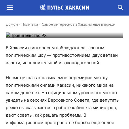
Самое интересное в Хакасии ещё впереди
Домой
Политика
Самое интересное в Хакасии ещё впереди
-
Александр Соловец
19 Авг, 2024 17:58
В Хакасии с интересом наблюдают за главным
политическим шоу — противостоянием двух ветвей
власти, исполнительной и законодательной.
Несмотря на так называемое перемирие между
политическими силами Хакасии, никакого мира на
самом деле нет. На официальном уровне это можно
увидеть на сессиях Верховного Совета, где депутаты
резко высказываются о работе кабинета министров,
дают советы, как решать проблемы. В
информационном пространстве борьба ещё более