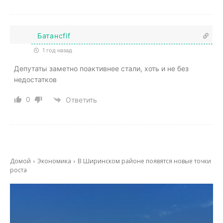
Батанcfif
1 год назад
Депутаты заметно поактивнее стали, хоть и не без
недостатков
0
Ответить