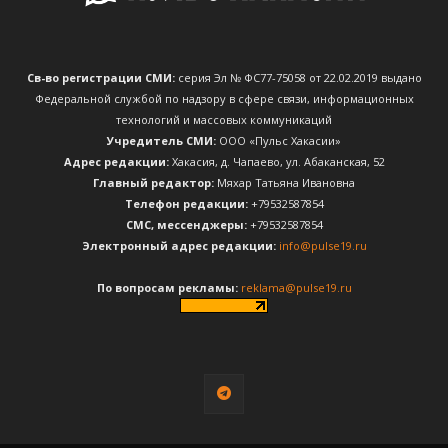
Св-во регистрации СМИ:
серия Эл № ФС77-75058 от 22.02.2019 выдано
Федеральной службой по надзору в сфере связи, информационных
технологий и массовых коммуникаций
Учредитель СМИ:
ООО «Пульс Хакасии»
Адрес редакции:
Хакасия, д. Чапаево, ул. Абаканская, 52
Главный редактор:
Мяхар Татьяна Ивановна
Телефон редакции:
+79532587854
CМС, мессенджеры:
+79532587854
Электронный адрес редакции:
info@pulse19.ru
По вопросам рекламы:
reklama@pulse19.ru