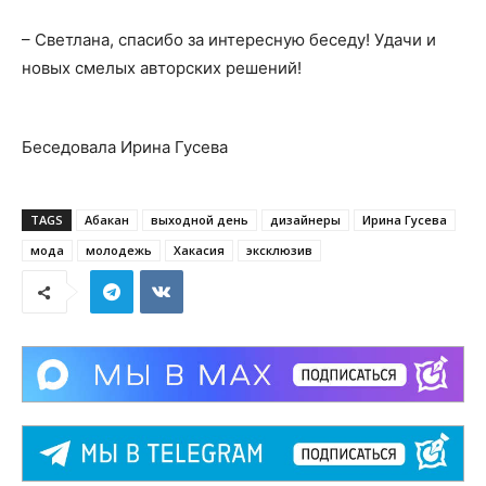
– Светлана, спасибо за интересную беседу! Удачи и
новых смелых авторских решений!
Беседовала Ирина Гусева
TAGS
Абакан
выходной день
дизайнеры
Ирина Гусева
мода
молодежь
Хакасия
эксклюзив