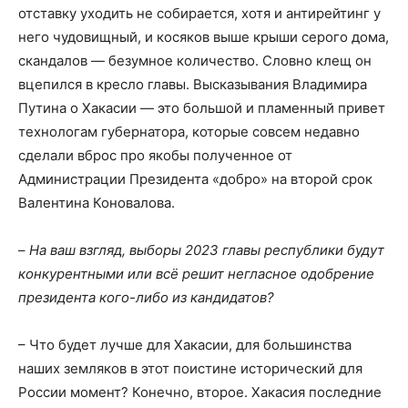
отставку уходить не собирается, хотя и антирейтинг у
него чудовищный, и косяков выше крыши серого дома,
скандалов — безумное количество. Словно клещ он
вцепился в кресло главы. Высказывания Владимира
Путина о Хакасии — это большой и пламенный привет
технологам губернатора, которые совсем недавно
сделали вброс про якобы полученное от
Администрации Президента «добро» на второй срок
Валентина Коновалова.
–
На ваш взгляд, выборы 2023 главы республики будут
конкурентными или всё решит негласное одобрение
президента кого-либо из кандидатов?
– Что будет лучше для Хакасии, для большинства
наших земляков в этот поистине исторический для
России момент? Конечно, второе. Хакасия последние