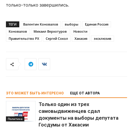
только-только завершились.
ТЕГИ
Валентин Коновалов
выборы
Единая Россия
Коновалов
Михаил Верхотуров
Новости
Правительство РХ
Сергей Сокол
Хакасия
эксклюзив
ЭТО МОЖЕТ БЫТЬ ИНТЕРЕСНО
ЕЩЕ ОТ АВТОРА
Только один из трех
самовыдвиженцев сдал
документы на выборы депутата
Политика
Госдумы от Хакасии