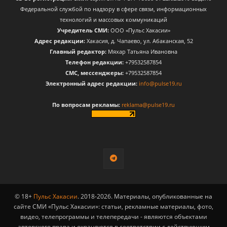
Федеральной службой по надзору в сфере связи, информационных
технологий и массовых коммуникаций
Учредитель СМИ:
ООО «Пульс Хакасии»
Адрес редакции:
Хакасия, д. Чапаево, ул. Абаканская, 52
Главный редактор:
Мяхар Татьяна Ивановна
Телефон редакции:
+79532587854
CМС, мессенджеры:
+79532587854
Электронный адрес редакции:
info@pulse19.ru
По вопросам рекламы:
reklama@pulse19.ru
© 18+
Пульс Хакасии
. 2018-2026. Материалы, опубликованные на
сайте СМИ «Пульс Хакасии»: статьи, рекламные материалы, фото,
видео, телепрограммы и телепередачи - являются объектами
авторского права и охраняются в соответствии с действующим