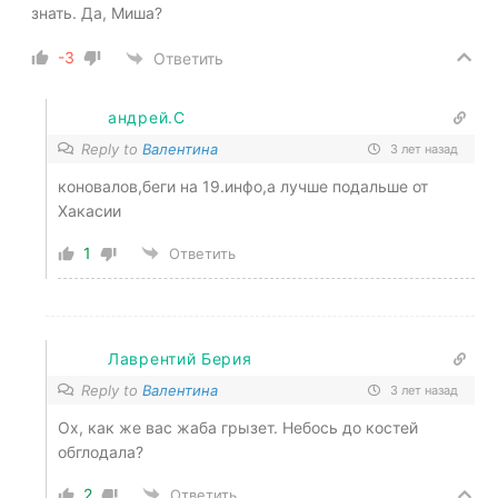
знать. Да, Миша?
-3
Ответить
андрей.С
Reply to
Валентина
3 лет назад
коновалов,беги на 19.инфо,а лучше подальше от
Хакасии
1
Ответить
Лаврентий Берия
Reply to
Валентина
3 лет назад
Ох, как же вас жаба грызет. Небось до костей
обглодала?
2
Ответить