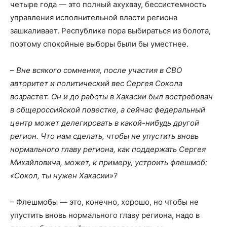
четыре года — это полный ахухвау, бессистемность
управления исполнительной власти региона
зашкаливает. Республике пора выбираться из болота,
поэтому спокойные выборы были бы уместнее.
–
Вне всякого сомнения, после участия в СВО
авторитет и политический вес Сергея Сокола
возрастет. Он и до работы в Хакасии был востребован
в общероссийской повестке, а сейчас федеральный
центр может делегировать в какой-нибудь другой
регион. Что нам сделать, чтобы не упустить вновь
нормального главу региона, как поддержать Сергея
Михайловича, может, к примеру, устроить флешмоб:
«Сокол, ты нужен Хакасии»?
– Флешмобы — это, конечно, хорошо, но чтобы не
упустить вновь нормального главу региона, надо в