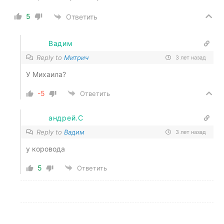
5
Ответить
Вадим
Reply to
Митрич
3 лет назад
У Михаила?
-5
Ответить
андрей.С
Reply to
Вадим
3 лет назад
у коровода
5
Ответить