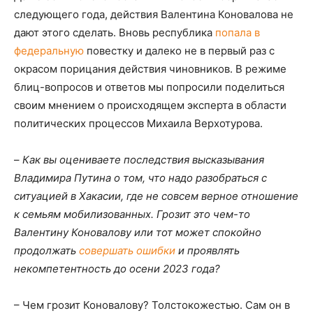
следующего года, действия Валентина Коновалова не
дают этого сделать. Вновь республика
попала в
федеральную
повестку и далеко не в первый раз с
окрасом порицания действия чиновников. В режиме
блиц-вопросов и ответов мы попросили поделиться
своим мнением о происходящем эксперта в области
политических процессов Михаила Верхотурова.
–
Как вы оцениваете последствия высказывания
Владимира Путина о том, что надо разобраться с
ситуацией в Хакасии, где не совсем верное отношение
к семьям мобилизованных. Грозит это чем-то
Валентину Коновалову или тот может спокойно
продолжать
совершать ошибки
и проявлять
некомпетентность до осени 2023 года?
– Чем грозит Коновалову? Толстокожестью. Сам он в