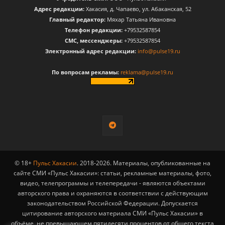
Адрес редакции:
Хакасия, д. Чапаево, ул. Абаканская, 52
Главный редактор:
Мяхар Татьяна Ивановна
Телефон редакции:
+79532587854
CМС, мессенджеры:
+79532587854
Электронный адрес редакции:
info@pulse19.ru
По вопросам рекламы:
reklama@pulse19.ru
© 18+
Пульс Хакасии
. 2018-2026. Материалы, опубликованные на
сайте СМИ «Пульс Хакасии»: статьи, рекламные материалы, фото,
видео, телепрограммы и телепередачи - являются объектами
авторского права и охраняются в соответствии с действующим
законодательством Российской Федерации. Допускается
цитирование авторского материала СМИ «Пульс Хакасии» в
объёме, не превышающем пятидесяти процентов от общего текста