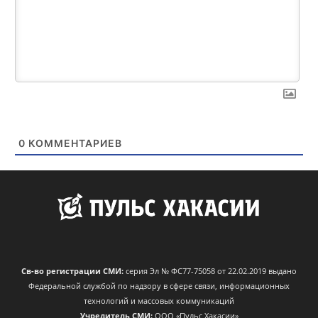
0
КОММЕНТАРИЕВ
Св-во регистрации СМИ:
серия Эл № ФС77-75058 от 22.02.2019 выдано
Федеральной службой по надзору в сфере связи, информационных
технологий и массовых коммуникаций
Учредитель СМИ:
ООО «Пульс Хакасии»