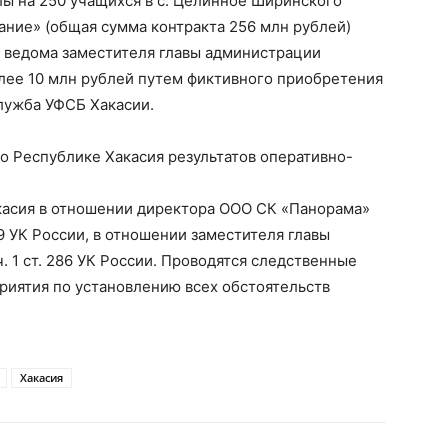
лы на 250 учащихся в с. Целинное Ширинского
ание» (общая сумма контракта 256 млн рублей)
 с ведома заместителя главы администрации
более 10 млн рублей путем фиктивного приобретения
лужба УФСБ Хакасии.
о Республике Хакасия результатов оперативно-
касия в отношении директора ООО СК «Панорама»
59 УК России, в отношении заместителя главы
 1 ст. 286 УК России. Проводятся следственные
риятия по установлению всех обстоятельств
Хакасия