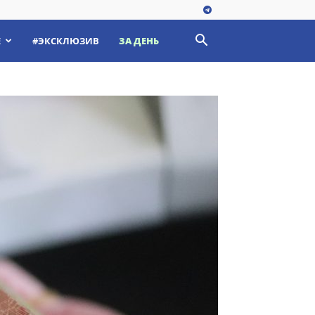
Е
#ЭКСКЛЮЗИВ
ЗА ДЕНЬ