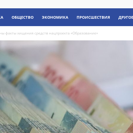
КА
ОБЩЕСТВО
ЭКОНОМИКА
ПРОИСШЕСТВИЯ
ДРУГО
ны факты хищения средств нацпроекта «Образование»