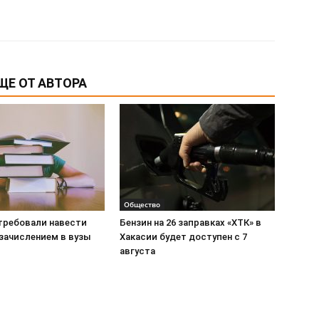
ЩЕ ОТ АВТОРА
Общество
требовали навести
Бензин на 26 заправках «ХТК» в
 зачислением в вузы
Хакасии будет доступен с 7
августа