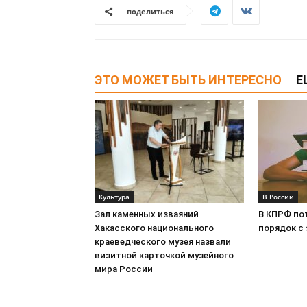
поделиться
ЭТО МОЖЕТ БЫТЬ ИНТЕРЕСНО
Е
Культура
В России
Зал каменных изваяний
В КПРФ по
Хакасского национального
порядок с
краеведческого музея назвали
визитной карточкой музейного
мира России