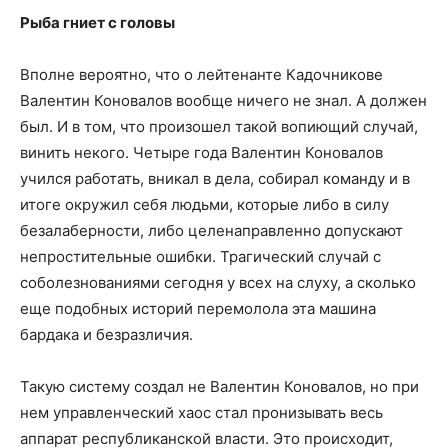
Рыба гниет с головы
Вполне вероятно, что о лейтенанте Кадочникове
Валентин Коновалов вообще ничего не знал. А должен
был. И в том, что произошел такой вопиющий случай,
винить некого. Четыре года Валентин Коновалов
учился работать, вникал в дела, собирал команду и в
итоге окружил себя людьми, которые либо в силу
безалаберности, либо целенаправленно допускают
непростительные ошибки. Трагический случай с
соболезнованиями сегодня у всех на слуху, а сколько
еще подобных историй перемолола эта машина
бардака и безразличия.
Такую систему создал не Валентин Коновалов, но при
нем управленческий хаос стал пронизывать весь
аппарат республиканской власти. Это происходит,