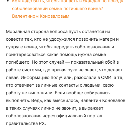
Кем надо быть, чтобы попасть в скандал по поводу
соболезнований семье погибшего воина?
Валентином Коноваловым
Моральная сторона вопроса пусть останется на
совести тех, кто не удосужился позвонить матери и
супруге воина, чтобы передать соболезнования и
поинтересоваться какая помощь нужна семье
погибшего. Но этот случай — показательный сбой в
работе системы, где правая рука не знает, что делает
левая. Информацию получили, разослали в СМИ, а те,
кто отвечает за личные контакты с людьми, свою
работу не выполнили. Если вообще собирались
выполнять. Ведь, как выяснилось, Валентин Коновалов
в таких случаях лично не звонит, а выражает
соболезнования через официальный портал
правительства РХ.