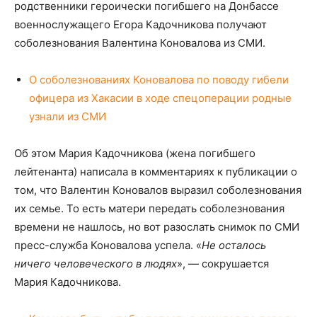
родственники героически погибшего на Донбассе
военнослужащего Егора Кадочникова получают
соболезнования Валентина Коновалова из СМИ.
О соболезнованиях Коновалова по поводу гибели
офицера из Хакасии в ходе спецоперации родные
узнали из СМИ
Об этом Мария Кадочникова (жена погибшего
лейтенанта) написала в комментариях к публикации о
том, что Валентин Коновалов выразил соболезнования
их семье. То есть матери передать соболезнования
времени не нашлось, но вот разослать снимок по СМИ
пресс-служба Коновалова успела. «
Не осталось
ничего человеческого в людях
», — сокрушается
Мария Кадочникова.