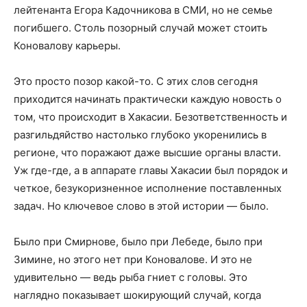
лейтенанта Егора Кадочникова в СМИ, но не семье
погибшего. Столь позорный случай может стоить
Коновалову карьеры.
Это просто позор какой-то. С этих слов сегодня
приходится начинать практически каждую новость о
том, что происходит в Хакасии. Безответственность и
разгильдяйство настолько глубоко укоренились в
регионе, что поражают даже высшие органы власти.
Уж где-где, а в аппарате главы Хакасии был порядок и
четкое, безукоризненное исполнение поставленных
задач. Но ключевое слово в этой истории — было.
Было при Смирнове, было при Лебеде, было при
Зимине, но этого нет при Коновалове. И это не
удивительно — ведь рыба гниет с головы. Это
наглядно показывает шокирующий случай, когда