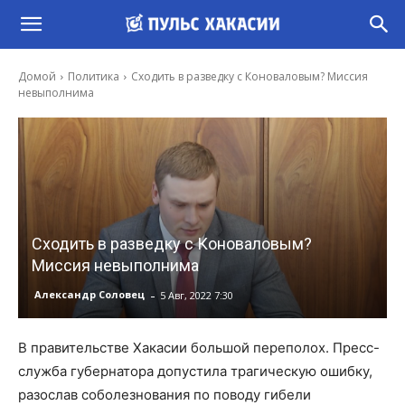
Домой
Политика
Сходить в разведку с Коноваловым? Миcсия
невыполнима
Сходить в разведку с Коноваловым?
Миcсия невыполнима
-
Александр Соловец
5 Авг, 2022 7:30
В правительстве Хакасии большой переполох. Пресс-
служба губернатора допустила трагическую ошибку,
разослав соболезнования по поводу гибели