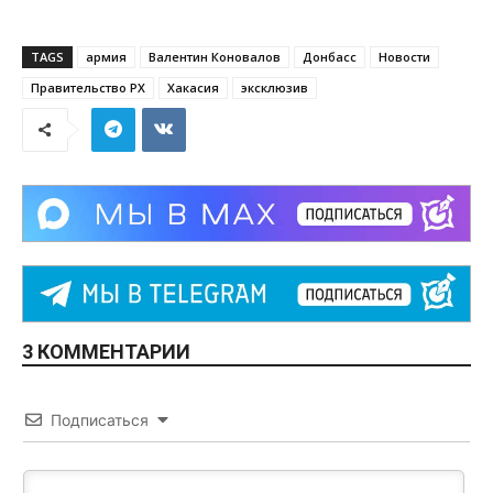
TAGS
армия
Валентин Коновалов
Донбасс
Новости
Правительство РХ
Хакасия
эксклюзив
3 КОММЕНТАРИИ
Подписаться