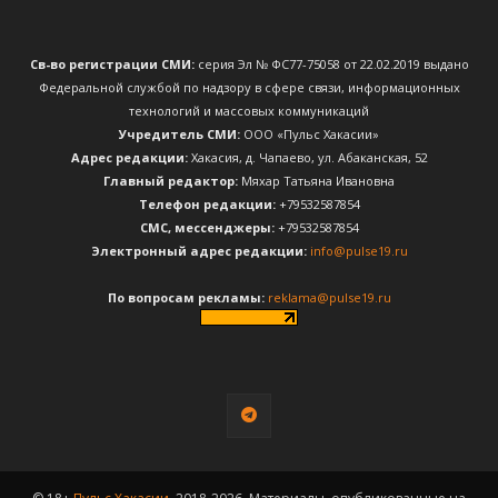
Св-во регистрации СМИ:
серия Эл № ФС77-75058 от 22.02.2019 выдано
Федеральной службой по надзору в сфере связи, информационных
технологий и массовых коммуникаций
Учредитель СМИ:
ООО «Пульс Хакасии»
Адрес редакции:
Хакасия, д. Чапаево, ул. Абаканская, 52
Главный редактор:
Мяхар Татьяна Ивановна
Телефон редакции:
+79532587854
CМС, мессенджеры:
+79532587854
Электронный адрес редакции:
info@pulse19.ru
По вопросам рекламы:
reklama@pulse19.ru