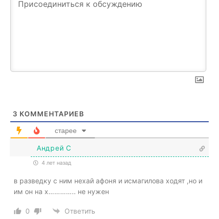
3
КОММЕНТАРИЕВ
старее
Андрей С
4 лет назад
в разведку с ним нехай афоня и исмагилова ходят ,но и
им он на х………….. не нужен
0
Ответить