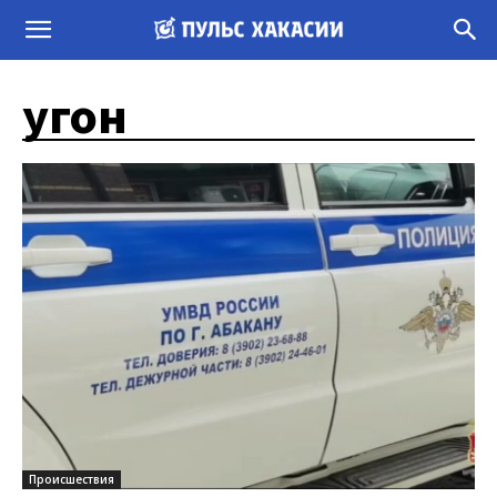
угон
Происшествия