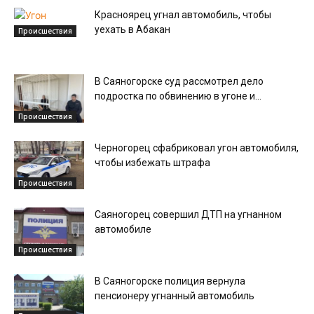
Красноярец угнал автомобиль, чтобы
уехать в Абакан
Происшествия
В Саяногорске суд рассмотрел дело
подростка по обвинению в угоне и...
Происшествия
Черногорец сфабриковал угон автомобиля,
чтобы избежать штрафа
Происшествия
Саяногорец совершил ДТП на угнанном
автомобиле
Происшествия
В Саяногорске полиция вернула
пенсионеру угнанный автомобиль