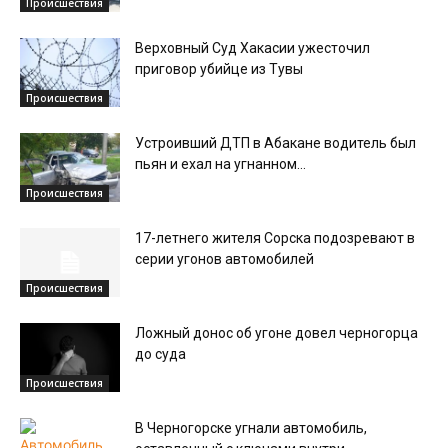
Происшествия
Верховный Суд Хакасии ужесточил
приговор убийце из Тувы
Происшествия
Устроивший ДТП в Абакане водитель был
пьян и ехал на угнанном...
Происшествия
17-летнего жителя Сорска подозревают в
серии угонов автомобилей
Происшествия
Ложный донос об угоне довел черногорца
до суда
Происшествия
В Черногорске угнали автомобиль,