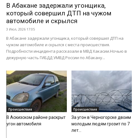
В Абакане задержали угонщика,
который совершил ДТП на чужом
автомобиле и скрылся
3 Июл, 2026 17:05
В Абакане задержали угонщика, который совершил ДТП на
чужом автомобиле и скрылся с места происшествия.
Подробности инцидента рассказали в МВД Хакасии.Ночью в
дежурную часть ГИБДД УМВД России по Абакану...
Происшествия
Происшествия
В Аскизском районе раскрыт
За угон в Черногорске двоим
угон автомобиля
молодым людям грозит по 7
лет...