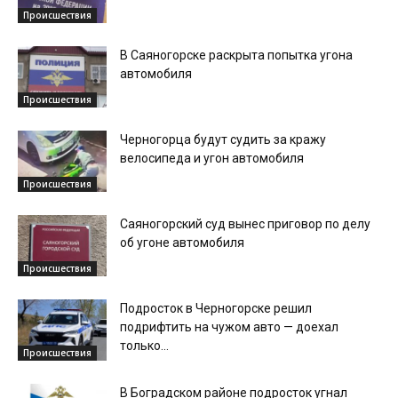
Происшествия
В Саяногорске раскрыта попытка угона
автомобиля
Происшествия
Черногорца будут судить за кражу
велосипеда и угон автомобиля
Происшествия
Саяногорский суд вынес приговор по делу
об угоне автомобиля
Происшествия
Подросток в Черногорске решил
подрифтить на чужом авто — доехал
только...
Происшествия
В Боградском районе подросток угнал