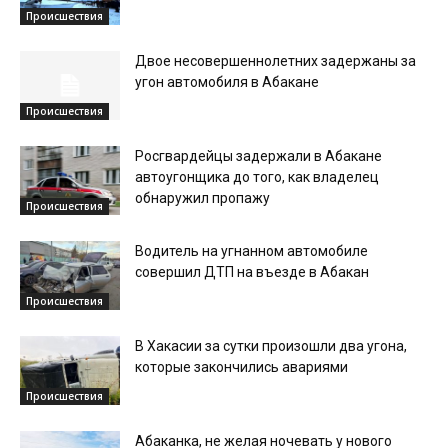
Происшествия
Двое несовершеннолетних задержаны за
угон автомобиля в Абакане
Происшествия
Росгвардейцы задержали в Абакане
автоугонщика до того, как владелец
обнаружил пропажу
Происшествия
Водитель на угнанном автомобиле
совершил ДТП на въезде в Абакан
Происшествия
В Хакасии за сутки произошли два угона,
которые закончились авариями
Происшествия
Абаканка, не желая ночевать у нового