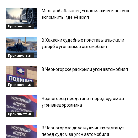
Молодой абаканец угнал машину и не смог
вспомнить, где её взял
Происшествия
В Хакасии судебные приставы взыскали
ущерб с угонщиков автомобиля
Происшествия
В Черногорске раскрыли угон автомобиля
Происшествия
Черногорец предстанет перед судом за
угон внедорожника
Происшествия
В Черногорске двое мужчин предстанут
перед судом за угон автомобиля