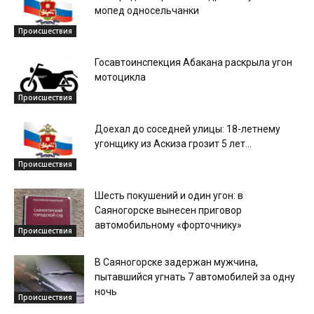
мопед односельчанки
Происшествия
Госавтоинспекция Абакана раскрыла угон
мотоцикла
Происшествия
Доехал до соседней улицы: 18-летнему
угонщику из Аскиза грозит 5 лет...
Происшествия
Шесть покушений и один угон: в
Саяногорске вынесен приговор
автомобильному «форточнику»
Происшествия
В Саяногорске задержан мужчина,
пытавшийся угнать 7 автомобилей за одну
ночь
Происшествия