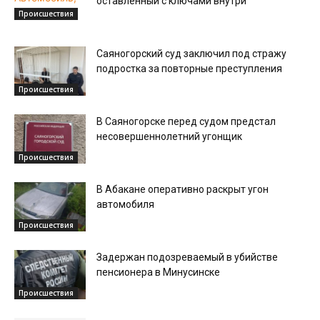
оставленный с ключами внутри
Происшествия
Саяногорский суд заключил под стражу
подростка за повторные преступления
Происшествия
В Саяногорске перед судом предстал
несовершеннолетний угонщик
Происшествия
В Абакане оперативно раскрыт угон
автомобиля
Происшествия
Задержан подозреваемый в убийстве
пенсионера в Минусинске
Происшествия