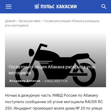
Домой
Происшествия
Госавтоинспекция Абакана раскрыла
угон мотоцикла
Госавтоинспекция Абакана раскрыла угон
мотоцикла
-
Владимир Данилов
4 Июн, 2025 11:20
Ночью в дежурную часть УМВД России по Абакану
поступило сообщение об угоне мотоцикла RACER RC
250. Инцидент произошел возле дома № 20 по улице