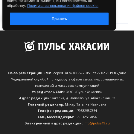
Св-во регистрации СМИ:
серия Эл № ФС77-75058 от 22.02.2019 выдано
Федеральной службой по надзору в сфере связи, информационных
технологий и массовых коммуникаций
Учредитель СМИ:
ООО «Пульс Хакасии»
Адрес редакции:
Хакасия, д. Чапаево, ул. Абаканская, 52
Главный редактор:
Мяхар Татьяна Ивановна
Телефон редакции:
+79532587854
CМС, мессенджеры:
+79532587854
Электронный адрес редакции:
info@pulse19.ru