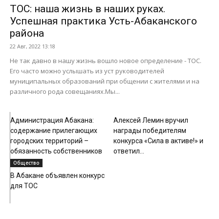
ТОС: наша жизнь в наших руках.
Успешная практика Усть-Абаканского
района
22 Авг, 2022 13:18
Не так давно в нашу жизнь вошло новое определение - ТОС.
Его часто можно услышать из уст руководителей
муниципальных образований при общении с жителями и на
различного рода совещаниях.Мы...
Общество
Общество
Администрация Абакана:
Алексей Лемин вручил
содержание прилегающих
награды победителям
городских территорий –
конкурса «Сила в активе!» и
обязанность собственников
ответил...
Общество
В Абакане объявлен конкурс
для ТОС