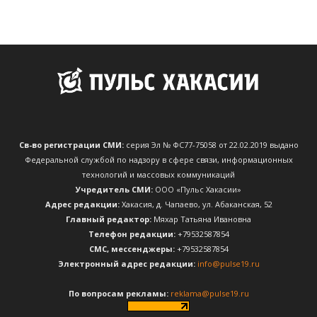
Св-во регистрации СМИ:
серия Эл № ФС77-75058 от 22.02.2019 выдано
Федеральной службой по надзору в сфере связи, информационных
технологий и массовых коммуникаций
Учредитель СМИ:
ООО «Пульс Хакасии»
Адрес редакции:
Хакасия, д. Чапаево, ул. Абаканская, 52
Главный редактор:
Мяхар Татьяна Ивановна
Телефон редакции:
+79532587854
CМС, мессенджеры:
+79532587854
Электронный адрес редакции:
info@pulse19.ru
По вопросам рекламы:
reklama@pulse19.ru