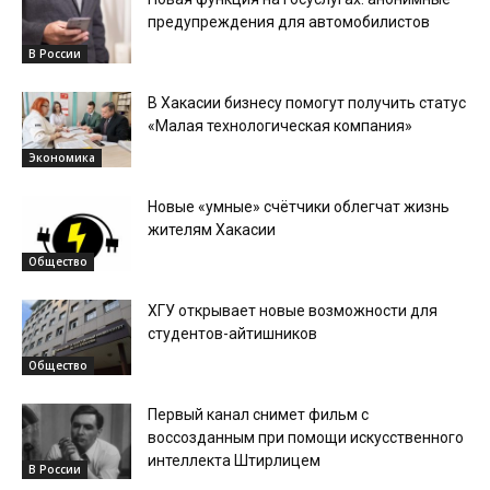
предупреждения для автомобилистов
В России
В Хакасии бизнесу помогут получить статус
«Малая технологическая компания»
Экономика
Новые «умные» счётчики облегчат жизнь
жителям Хакасии
Общество
ХГУ открывает новые возможности для
студентов-айтишников
Общество
Первый канал снимет фильм с
воссозданным при помощи искусственного
интеллекта Штирлицем
В России