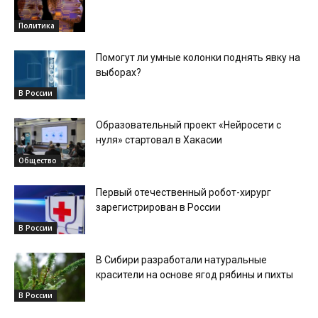
Политика
Помогут ли умные колонки поднять явку на
выборах?
В России
Образовательный проект «Нейросети с
нуля» стартовал в Хакасии
Общество
Первый отечественный робот-хирург
зарегистрирован в России
В России
В Сибири разработали натуральные
красители на основе ягод рябины и пихты
В России