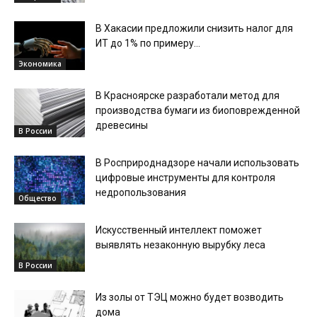
В Хакасии предложили снизить налог для
ИТ до 1% по примеру...
Экономика
В Красноярске разработали метод для
производства бумаги из биоповрежденной
древесины
В России
В Росприроднадзоре начали использовать
цифровые инструменты для контроля
недропользования
Общество
Искусственный интеллект поможет
выявлять незаконную вырубку леса
В России
Из золы от ТЭЦ можно будет возводить
дома