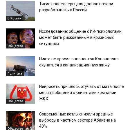
Тихие пропеллеры для дронов начали
разрабатывать в России
В России
Исследование: общение с ИИ-психологами
может быть рискованным в кризисных
ситуациях
Общество
Никто не просил оппонентов Коновалова
окунаться в канализационную жижу
Политика
Нейросеть пришлось отучать от мата после
месяца общения с клиентами компании
ЖКХ
Общество
Современные котлы снизили вредные
выбросы в частном секторе Абакана на
40%
Общество