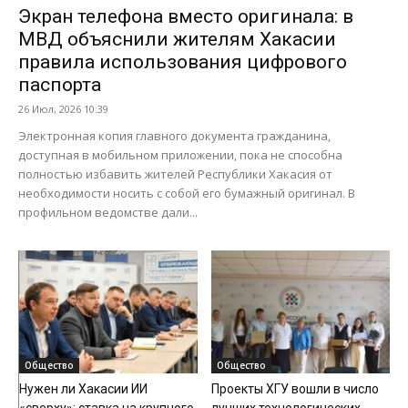
Экран телефона вместо оригинала: в
МВД объяснили жителям Хакасии
правила использования цифрового
паспорта
26 Июл, 2026 10:39
Электронная копия главного документа гражданина,
доступная в мобильном приложении, пока не способна
полностью избавить жителей Республики Хакасия от
необходимости носить с собой его бумажный оригинал. В
профильном ведомстве дали...
Общество
Общество
Нужен ли Хакасии ИИ
Проекты ХГУ вошли в число
«сверху»: ставка на крупного
лучших технологических