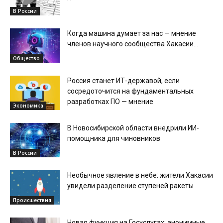
В России
Когда машина думает за нас — мнение
членов научного сообщества Хакасии...
Общество
Россия станет ИТ-державой, если
сосредоточится на фундаментальных
разработках ПО — мнение
Экономика
В Новосибирской области внедрили ИИ-
помощника для чиновников
В России
Необычное явление в небе: жители Хакасии
увидели разделение ступеней ракеты
Происшествия
Новая функция на Госуслугах: анонимные