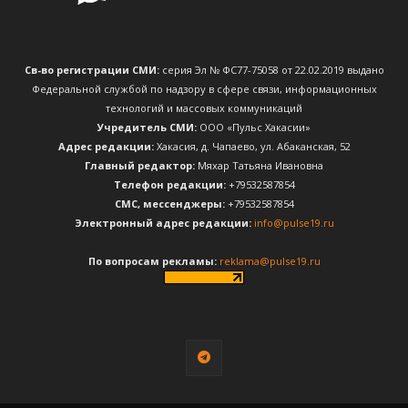
Св-во регистрации СМИ:
серия Эл № ФС77-75058 от 22.02.2019 выдано
Федеральной службой по надзору в сфере связи, информационных
технологий и массовых коммуникаций
Учредитель СМИ:
ООО «Пульс Хакасии»
Адрес редакции:
Хакасия, д. Чапаево, ул. Абаканская, 52
Главный редактор:
Мяхар Татьяна Ивановна
Телефон редакции:
+79532587854
CМС, мессенджеры:
+79532587854
Электронный адрес редакции:
info@pulse19.ru
По вопросам рекламы:
reklama@pulse19.ru