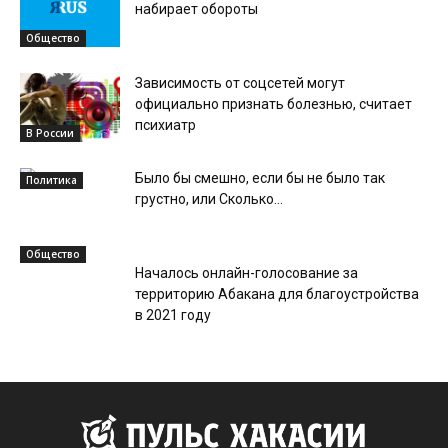
набирает обороты
Общество
Зависимость от соцсетей могут
официально признать болезнью, считает
психиатр
В России
Было бы смешно, если бы не было так
Политика
грустно, или Сколько...
Общество
Началось онлайн-голосование за
территорию Абакана для благоустройства
в 2021 году