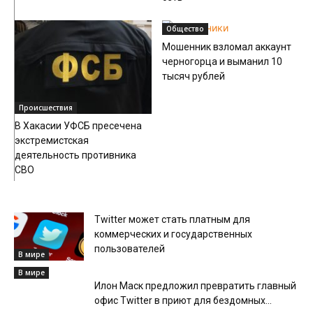
Общество
Мошенник взломал аккаунт
черногорца и выманил 10
тысяч рублей
Происшествия
В Хакасии УФСБ пресечена
экстремистская
деятельность противника
СВО
Twitter может стать платным для
коммерческих и государственных
пользователей
В мире
В мире
Илон Маск предложил превратить главный
офис Twitter в приют для бездомных...