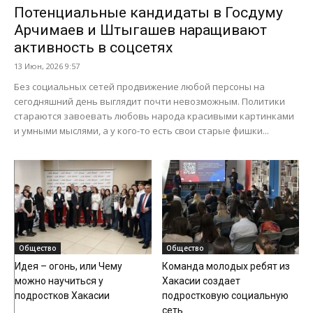
Потенциальные кандидаты в Госдуму
Арчимаев и Штыгашев наращивают
активность в соцсетях
13 Июн, 2026 9:57
Без социальных сетей продвижение любой персоны на
сегодняшний день выглядит почти невозможным. Политики
стараются завоевать любовь народа красивыми картинками
и умными мыслями, а у кого-то есть свои старые фишки...
Общество
Общество
Идея – огонь, или Чему
Команда молодых ребят из
можно научиться у
Хакасии создает
подростков Хакасии
подростковую социальную
сеть