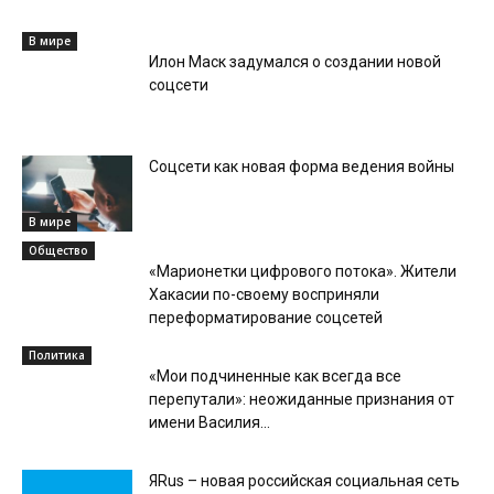
В мире
Илон Маск задумался о создании новой
соцсети
Соцсети как новая форма ведения войны
В мире
Общество
«Марионетки цифрового потока». Жители
Хакасии по-своему восприняли
переформатирование соцсетей
Политика
«Мои подчиненные как всегда все
перепутали»: неожиданные признания от
имени Василия...
ЯRus – новая российская социальная сеть