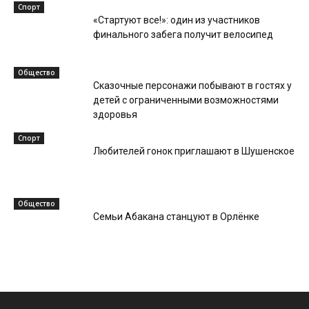
Спорт
«Стартуют все!»: один из участников
финального забега получит велосипед
Общество
Сказочные персонажи побывают в гостях у
детей с ограниченными возможностями
здоровья
Спорт
Любителей гонок приглашают в Шушенское
Общество
Семьи Абакана станцуют в Орлёнке