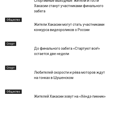
Спортивные выходные: жители и гости
Хакасии станут участниками финального
забега
Общество
Жители Хакасии могут стать участниками
конкурса видеороликов о России
Спорт
До финального забега «Стартуют все!»
остается две недели
Спорт
Любителей скорости и рёва моторов ждут
на гонках в Шушенском
Общество
Жителей Хакасии зовут на «Хёндэ пикник»