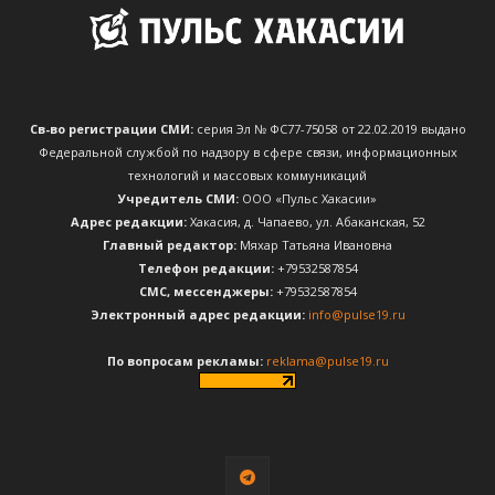
Св-во регистрации СМИ:
серия Эл № ФС77-75058 от 22.02.2019 выдано
Федеральной службой по надзору в сфере связи, информационных
технологий и массовых коммуникаций
Учредитель СМИ:
ООО «Пульс Хакасии»
Адрес редакции:
Хакасия, д. Чапаево, ул. Абаканская, 52
Главный редактор:
Мяхар Татьяна Ивановна
Телефон редакции:
+79532587854
CМС, мессенджеры:
+79532587854
Электронный адрес редакции:
info@pulse19.ru
По вопросам рекламы:
reklama@pulse19.ru