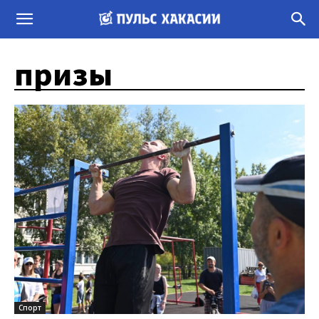
призы
Спорт