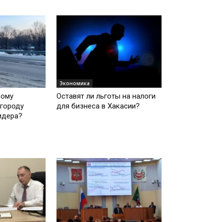
Экономика
вому
Оставят ли льготы на налоги
городу
для бизнеса в Хакасии?
идера?