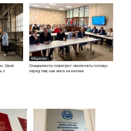
Общество
с. Свой
Специалисты советуют «включать голову»
ь с
перед тем, как жать на кнопки