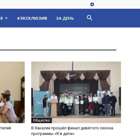
Е
#ЭКСКЛЮЗИВ
ЗА ДЕНЬ
Общество
ателей
В Хакасии прошёл финал девятого сезона
программы «Я в деле»