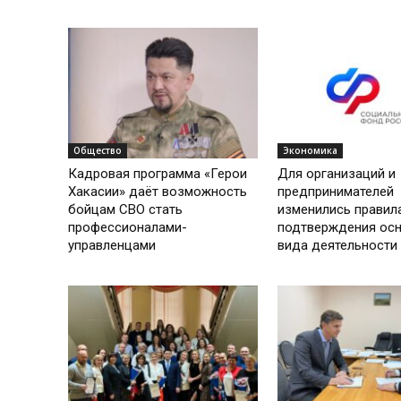
Общество
Экономика
Кадровая программа «Герои
Для организаций и
Хакасии» даёт возможность
предпринимателей
бойцам СВО стать
изменились правил
профессионалами-
подтверждения ос
управленцами
вида деятельности