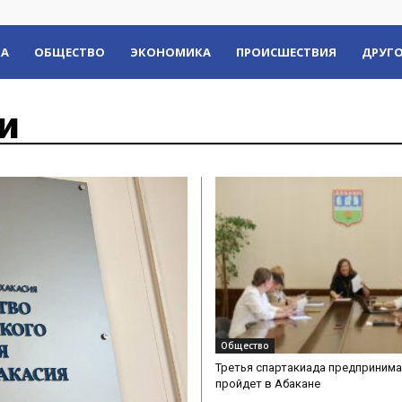
КА
ОБЩЕСТВО
ЭКОНОМИКА
ПРОИСШЕСТВИЯ
ДРУГО
и
Общество
Третья спартакиада предприним
пройдет в Абакане