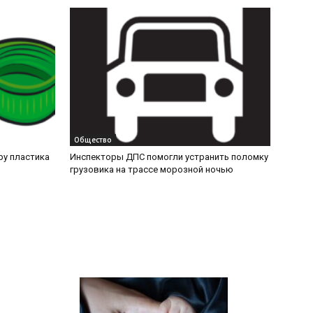
Общество
ру пластика
Инспекторы ДПС помогли устранить поломку
грузовика на трассе морозной ночью