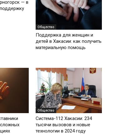
рногорск — в
 поддержку
Общество
Поддержка для женщин и
детей в Хакасии: как получить
материальную помощь
Общество
ставники
Система-112 Хакасии: 234
 сложных
тысячи вызовов и новые
циях
технологии в 2024 году