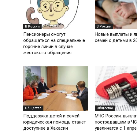
В России
В России
Пенсионеры смогут
Новые выплаты и л
обращаться на специальные
семей с детьми в 2
горячие линии в случае
жестокого обращения
Общество
Общество
Поддержка детей и семей:
МЧС России: выпла
юридическая помощь станет
пострадавшим в ЧС
доступнее в Хакасии
увеличатся с 1 апр