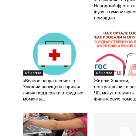
Народный фронт от
фуру с гуманитарно
помощью
Общество
Общество
«Верное направление»: в
Жители Хакасии,
Хакасии запущена горячая
пострадавшие в рез
линия поддержки в трудные
ЧС, могут получить
моменты...
финансовую помо