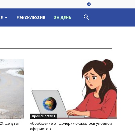
Е
#ЭКСКЛЮЗИВ
ЗА ДЕНЬ
Происшествия
КХ: депутат
«Сообщение от дочери» оказалось уловкой
аферистов