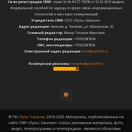
Св-во регистрации СМИ:
серия Эл № ФС77-75058 от 22.02.2019 выдано
Федеральной службой по надзору в сфере связи, информационных
технологий и массовых коммуникаций
Учредитель СМИ:
ООО «Пульс Хакасии»
Адрес редакции:
Хакасия, д. Чапаево, ул. Абаканская, 52
Главный редактор:
Мяхар Татьяна Ивановна
Телефон редакции:
+79532587854
CМС, мессенджеры:
+79532587854
Электронный адрес редакции:
info@pulse19.ru
По вопросам рекламы:
reklama@pulse19.ru
© 18+
Пульс Хакасии
. 2018-2026. Материалы, опубликованные на
сайте СМИ «Пульс Хакасии»: статьи, рекламные материалы, фото,
видео, телепрограммы и телепередачи - являются объектами