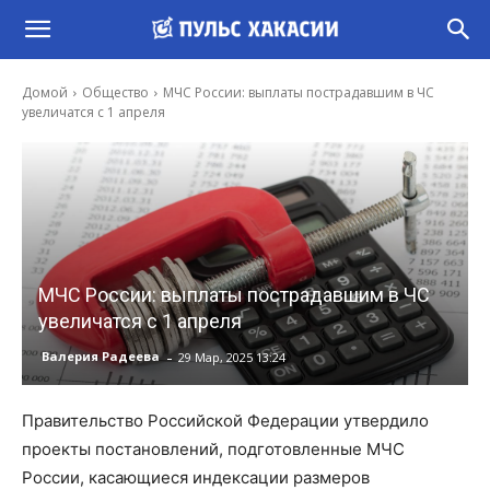
Домой
Общество
МЧС России: выплаты пострадавшим в ЧС
увеличатся с 1 апреля
МЧС России: выплаты пострадавшим в ЧС
увеличатся с 1 апреля
-
Валерия Радеева
29 Мар, 2025 13:24
Правительство Российской Федерации утвердило
проекты постановлений, подготовленные МЧС
России, касающиеся индексации размеров