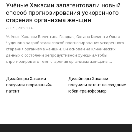
Учёные Хакасии запатентовали новый
способ прогнозирования ускоренного
старения организма женщин
29 Сен, 2019 13:45
Учёные Хакасии Валентина Гладкая, Оксана Килина и Ольга
Чудинова разработали способ прогнозирования ускоренного
старения организма женщин. Он основан на клинических
данных о состоянии репродуктивной функции.Чтобы
спрогнозировать темп старения организма женщины,...
Общество
Общество
Дизайнеры Хакасии
Дизайнеры Хакасии
получили «карманный»
получили патент на создание
патент
юбки-трансформер