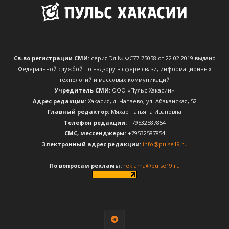
Св-во регистрации СМИ:
серия Эл № ФС77-75058 от 22.02.2019 выдано
Федеральной службой по надзору в сфере связи, информационных
технологий и массовых коммуникаций
Учредитель СМИ:
ООО «Пульс Хакасии»
Адрес редакции:
Хакасия, д. Чапаево, ул. Абаканская, 52
Главный редактор:
Мяхар Татьяна Ивановна
Телефон редакции:
+79532587854
CМС, мессенджеры:
+79532587854
Электронный адрес редакции:
info@pulse19.ru
По вопросам рекламы:
reklama@pulse19.ru