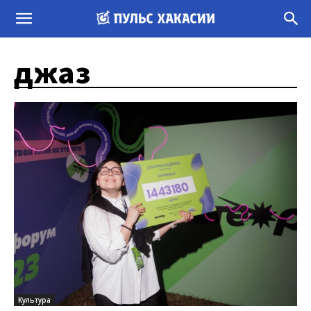
джаз
Культура