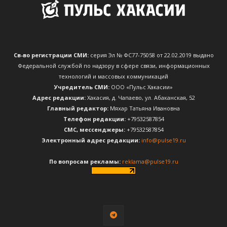
Св-во регистрации СМИ:
серия Эл № ФС77-75058 от 22.02.2019 выдано
Федеральной службой по надзору в сфере связи, информационных
технологий и массовых коммуникаций
Учредитель СМИ:
ООО «Пульс Хакасии»
Адрес редакции:
Хакасия, д. Чапаево, ул. Абаканская, 52
Главный редактор:
Мяхар Татьяна Ивановна
Телефон редакции:
+79532587854
CМС, мессенджеры:
+79532587854
Электронный адрес редакции:
info@pulse19.ru
По вопросам рекламы:
reklama@pulse19.ru