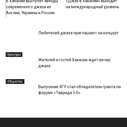
В Хакасии выступят звезды
«Джаз в Хакасии» выходит
современного джаза из
на международный уровень
Англии, Украины и России
Культура
Любителей джаза приглашают на концерт
Культура
Жителей и гостей Хакасии ждет вечер
джаза
Общество
Выпускник ХГУ стал обладателем гранта на
форуме «Таврида 5.0»