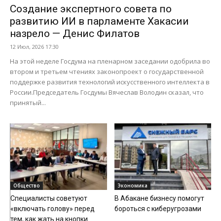
Создание экспертного совета по
развитию ИИ в парламенте Хакасии
назрело — Денис Филатов
12 Июл, 2026 17:30
На этой неделе Госдума на пленарном заседании одобрила во
втором и третьем чтениях законопроект о государственной
поддержке развития технологий искусственного интеллекта в
России.Председатель Госдумы Вячеслав Володин сказал, что
принятый...
Общество
Экономика
Специалисты советуют
В Абакане бизнесу помогут
«включать голову» перед
бороться с киберугрозами
тем, как жать на кнопки