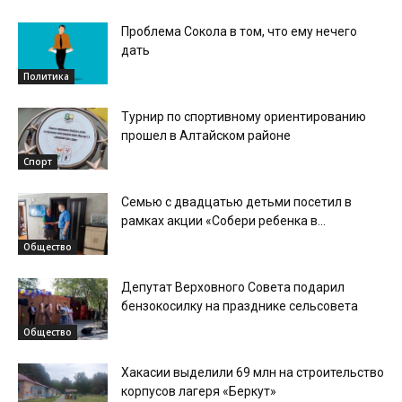
Проблема Сокола в том, что ему нечего
дать
Политика
Турнир по спортивному ориентированию
прошел в Алтайском районе
Спорт
Семью с двадцатью детьми посетил в
рамках акции «Собери ребенка в...
Общество
Депутат Верховного Совета подарил
бензокосилку на празднике сельсовета
Общество
Хакасии выделили 69 млн на строительство
корпусов лагеря «Беркут»