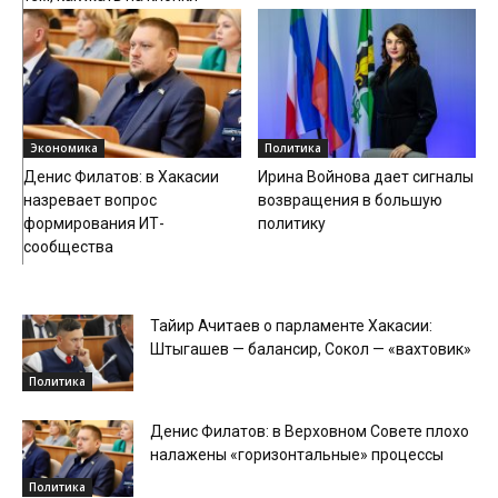
Экономика
Политика
Денис Филатов: в Хакасии
Ирина Войнова дает сигналы
назревает вопрос
возвращения в большую
формирования ИТ-
политику
сообщества
Тайир Ачитаев о парламенте Хакасии:
Штыгашев — балансир, Сокол — «вахтовик»
Политика
Денис Филатов: в Верховном Совете плохо
налажены «горизонтальные» процессы
Политика