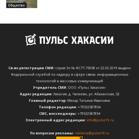
Общество
Св-во регистрации СМИ:
серия Эл № ФС77-75058 от 22.02.2019 выдано
Федеральной службой по надзору в сфере связи, информационных
технологий и массовых коммуникаций
Учредитель СМИ:
ООО «Пульс Хакасии»
Адрес редакции:
Хакасия, д. Чапаево, ул. Абаканская, 52
Главный редактор:
Мяхар Татьяна Ивановна
Телефон редакции:
+79532587854
CМС, мессенджеры:
+79532587854
Электронный адрес редакции:
info@pulse19.ru
По вопросам рекламы:
reklama@pulse19.ru