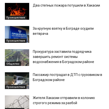
Два степных пожара потушили в Хакасии
Происшествия
За крупную взятку в Бограде осудили
ветврача
Происшествия
Прокуратура заставила подрядчика
завершить ремонт системы
водоснабжения в Боградском районе
Общество
Пассажир пострадал в ДТП с грузовиком в
Боградском районе
Происшествия
Жителя Хакасии отправили в колонию
строгого режима за разбой