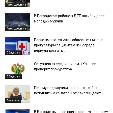
Происшествия
В Боградском районе в ДТП погибли двое
молодых мужчин
Происшествия
После вмешательства общественников и
прокуратуры пациентам из Бограда
вернули доступ к...
Общество
Ситуацию с гемодиализом в Хакасии
проверит прокуратура
Общество
Почему подрядчики позволяют себе не
исполнять, а сенаторы от Хакасии дают...
Политика
В Бограде вынесен приговор по уголовному