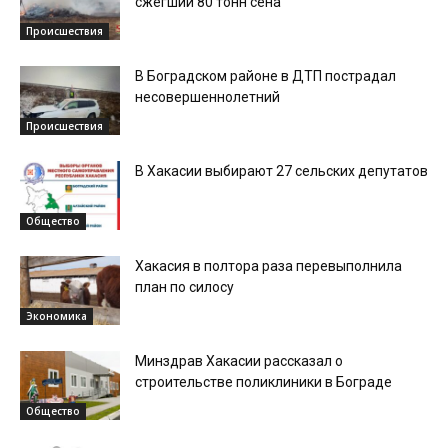
сжегший 80 тонн сена
Происшествия
В Боградском районе в ДТП пострадал
несовершеннолетний
Происшествия
В Хакасии выбирают 27 сельских депутатов
Общество
Хакасия в полтора раза перевыполнила
план по силосу
Экономика
Минздрав Хакасии рассказал о
строительстве поликлиники в Бограде
Общество