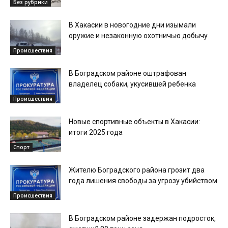
Без рубрики
В Хакасии в новогодние дни изымали
оружие и незаконную охотничью добычу
Происшествия
В Боградском районе оштрафован
владелец собаки, укусившей ребенка
Происшествия
Новые спортивные объекты в Хакасии:
итоги 2025 года
Спорт
Жителю Боградского района грозит два
года лишения свободы за угрозу убийством
Происшествия
В Боградском районе задержан подросток,