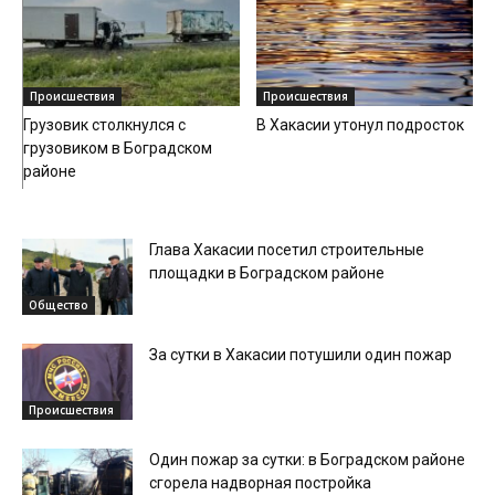
Происшествия
Происшествия
Грузовик столкнулся с
В Хакасии утонул подросток
грузовиком в Боградском
районе
Глава Хакасии посетил строительные
площадки в Боградском районе
Общество
За сутки в Хакасии потушили один пожар
Происшествия
Один пожар за сутки: в Боградском районе
сгорела надворная постройка