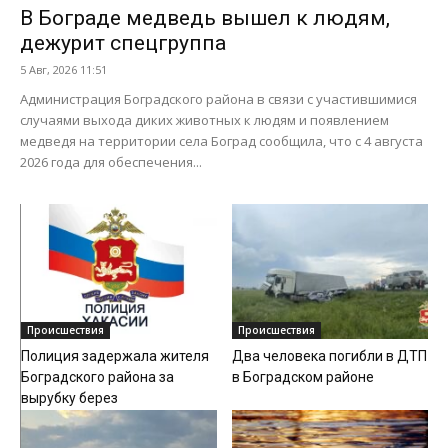
В Бограде медведь вышел к людям,
дежурит спецгруппа
5 Авг, 2026 11:51
Администрация Боградского района в связи с участившимися
случаями выхода диких животных к людям и появлением
медведя на территории села Боград сообщила, что с 4 августа
2026 года для обеспечения...
Происшествия
Происшествия
Полиция задержала жителя
Два человека погибли в ДТП
Боградского района за
в Боградском районе
вырубку берез