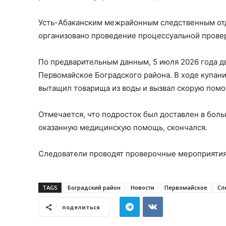
Усть-Абаканским межрайонным следственным отд
организовано проведение процессуальной провер
По предварительным данным, 5 июля 2026 года дв
Первомайское Боградского района. В ходе купани
вытащил товарища из воды и вызвал скорую помо
Отмечается, что подросток был доставлен в боль
оказанную медицинскую помощь, скончался.
Следователи проводят проверочные мероприятия,
TAGS
Боградский район
Новости
Первомайское
Сл
поделиться