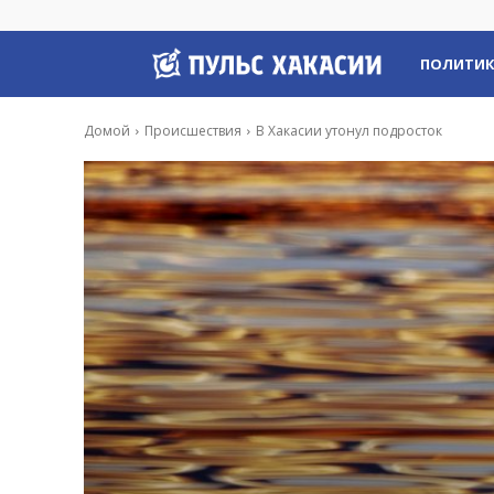
Пульс
ПОЛИТИ
Хакасии
Домой
Происшествия
В Хакасии утонул подросток