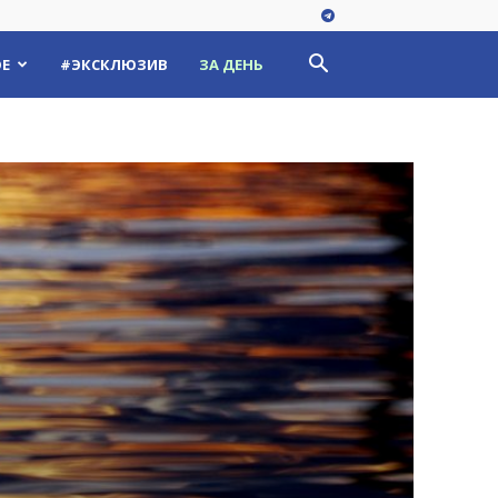
Е
#ЭКСКЛЮЗИВ
ЗА ДЕНЬ