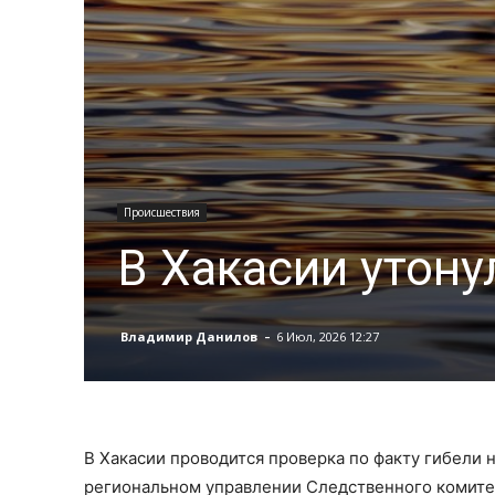
Происшествия
В Хакасии утону
-
Владимир Данилов
6 Июл, 2026 12:27
В Хакасии проводится проверка по факту гибели 
региональном управлении Следственного комите