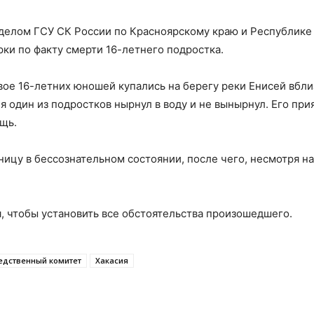
елом ГСУ СК России по Красноярскому краю и Республике
ки по факту смерти 16-летнего подростка.
ое 16-летних юношей купались на берегу реки Енисей вбли
я один из подростков нырнул в воду и не вынырнул. Его при
щь.
ницу в бессознательном состоянии, после чего, несмотря на
 чтобы установить все обстоятельства произошедшего.
едственный комитет
Хакасия