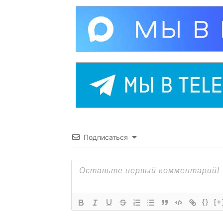
Подписаться
{}
[+