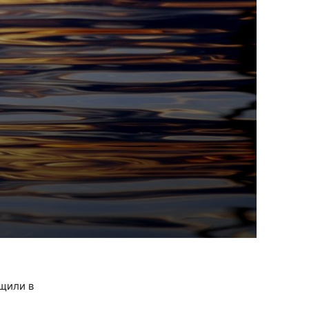
бщили в