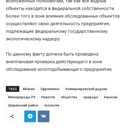
возложенных полномочий, так как все водные
объекты находятся в федеральной собственности.
Более того в зоне влияния обследованных объектов
осуществляют свою деятельность предприятия,
подлежащие федеральному государственному
экологическому надзору.
По данному факту должна быть проведена
внеплановая проверка действующего в зоне
обследования золотодобывающего предприятия.
TAGS
Абакан
Ефремкино
Коммунаровский рудник
Минприроды РХ
Новости
общество
природа
Хакасия
Ширинский район
экология