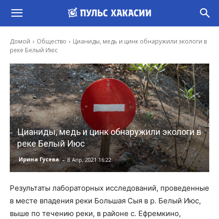
Домой
Общество
Цианиды, медь и цинк обнаружили экологи в
реке Белый Июс
Цианиды, медь и цинк обнаружили экологи в
реке Белый Июс
-
Ирина Гусева
8 Апр, 2021 16:22
Результаты лабораторных исследований, проведенные
в месте впадения реки Большая Сыя в р. Белый Июс,
выше по течению реки, в районе с. Ефремкино,