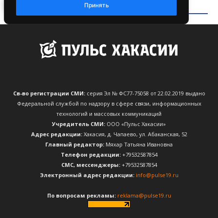
Св-во регистрации СМИ:
серия Эл № ФС77-75058 от 22.02.2019 выдано
Федеральной службой по надзору в сфере связи, информационных
технологий и массовых коммуникаций
Учредитель СМИ:
ООО «Пульс Хакасии»
Адрес редакции:
Хакасия, д. Чапаево, ул. Абаканская, 52
Главный редактор:
Мяхар Татьяна Ивановна
Телефон редакции:
+79532587854
CМС, мессенджеры:
+79532587854
Электронный адрес редакции:
info@pulse19.ru
По вопросам рекламы:
reklama@pulse19.ru