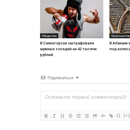
Общество
Происшеств
В Саяногорске оштрафовали
В Абакане
шумных соседей на 42 тысячи
под колес
рублей
Подписаться
{}
[+]