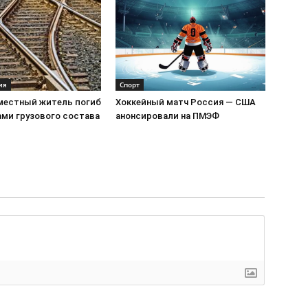
ия
Спорт
 местный житель погиб
Хоккейный матч Россия — США
ами грузового состава
анонсировали на ПМЭФ