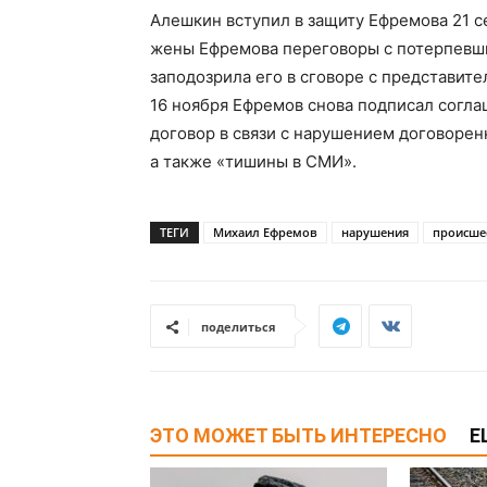
Алешкин вступил в защиту Ефремова 21 с
жены Ефремова переговоры с потерпевш
заподозрила его в сговоре с представи
16 ноября Ефремов снова подписал согла
договор в связи с нарушением договорен
а также «тишины в СМИ».
ТЕГИ
Михаил Ефремов
нарушения
происше
поделиться
ЭТО МОЖЕТ БЫТЬ ИНТЕРЕСНО
Е