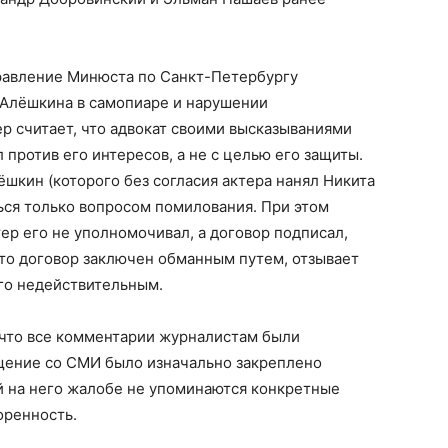
равление Минюста по Санкт-Петербургу
л Алёшкина в самопиаре и нарушении
р считает, что адвокат своими высказываниями
 против его интересов, а не с целью его защиты.
ёшкин (которого без согласия актера нанял Никита
ться только вопросом помилования. При этом
ер его не уполномочивал, а договор подписал,
 что договор заключен обманным путем, отзывает
его недействительным.
что все комментарии журналистам были
бщение со СМИ было изначально закреплено
ой на него жалобе не упоминаются конкретные
оренность.