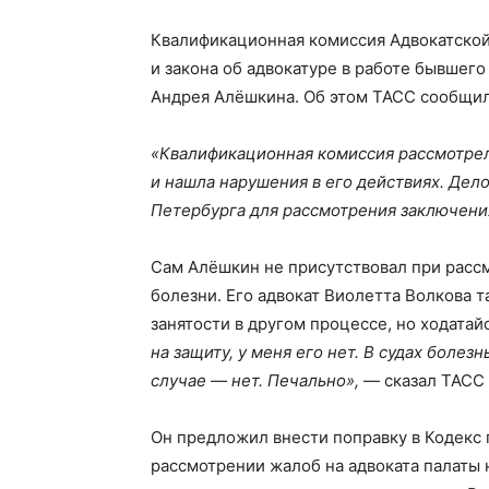
Квалификационная комиссия Адвокатской
и закона об адвокатуре в работе бывшег
Андрея Алёшкина. Об этом ТАСС сообщил 
«Квалификационная комиссия рассмотре
и нашла нарушения в его действиях. Дел
Петербурга для рассмотрения заключени
Сам Алёшкин не присутствовал при расс
болезни. Его адвокат Виолетта Волкова т
занятости в другом процессе, но ходата
на защиту, у меня его нет. В судах болез
случае — нет. Печально»,
— сказал ТАСС
Он предложил внести поправку в Кодекс 
рассмотрении жалоб на адвоката палаты 