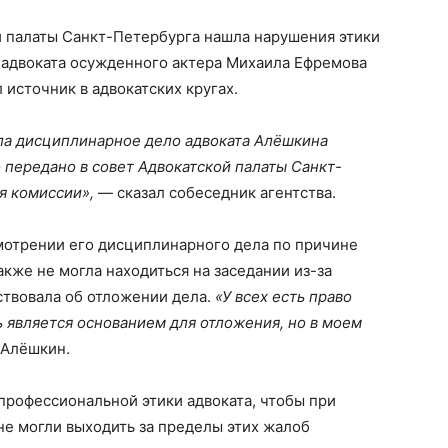
 палаты Санкт-Петербурга нашла нарушения этики
о адвоката осужденного актера Михаила Ефремова
источник в адвокатских кругах.
ла дисциплинарное дело адвоката Алёшкина
о передано в совет Адвокатской палаты Санкт-
я комиссии»,
— сказал собеседник агентства.
мотрении его дисциплинарного дела по причине
акже не могла находиться на заседании из-за
йствовала об отложении дела.
«У всех есть право
нь является основанием для отложения, но в моем
 Алёшкин.
профессиональной этики адвоката, чтобы при
не могли выходить за пределы этих жалоб