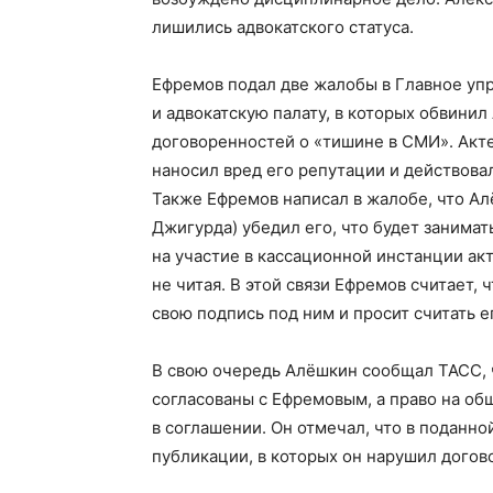
лишились адвокатского статуса.
Ефремов подал две жалобы в Главное уп
и адвокатскую палату, в которых обвини
договоренностей о «тишине в СМИ». Акте
наносил вред его репутации и действовал
Также Ефремов написал в жалобе, что Ал
Джигурда) убедил его, что будет занима
на участие в кассационной инстанции акт
не читая. В этой связи Ефремов считает,
свою подпись под ним и просит считать 
В свою очередь Алёшкин сообщал ТАСС, 
согласованы с Ефремовым, а право на о
в соглашении. Он отмечал, что в поданн
публикации, в которых он нарушил догов