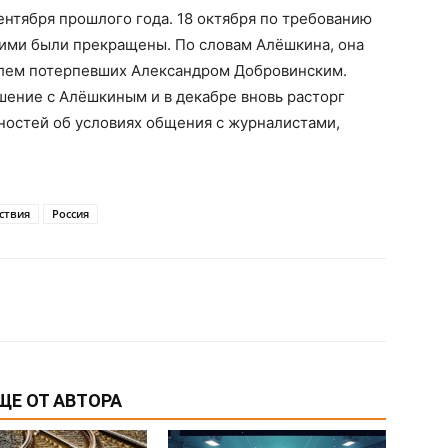
ентября прошлого года. 18 октября по требованию
ими были прекращены. По словам Алёшкина, она
телем потерпевших Александром Добровинским.
шение с Алёшкиным и в декабре вновь расторг
ностей об условиях общения с журналистами,
ствия
Россия
ЩЕ ОТ АВТОРА