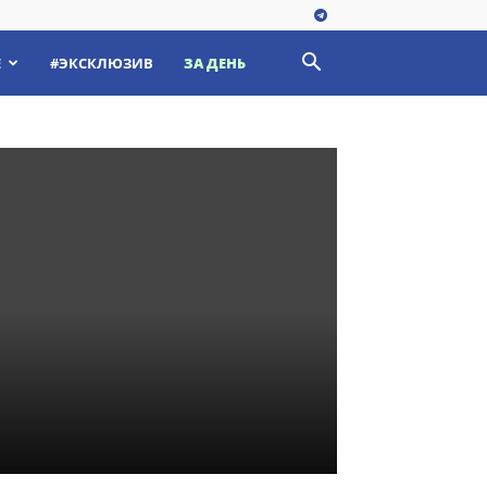
Е
#ЭКСКЛЮЗИВ
ЗА ДЕНЬ