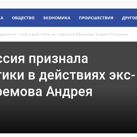
КА
ОБЩЕСТВО
ЭКОНОМИКА
ПРОИСШЕСТВИЯ
ДРУГО
рушения этики в действиях экс-адвоката Ефремова Андрея Алёшкина
сия признала
ики в действиях экс-
ремова Андрея