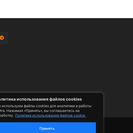
литика использования файлов cookies
 используем файлы cookies для аналитики и работы
йта. Нажимая «Принять», вы соглашаетесь на
работку.
Политика использования файлов cookie.
фото, видео, телепрограммы и телепередачи -
ии. Допускается цитирование авторского
Принять