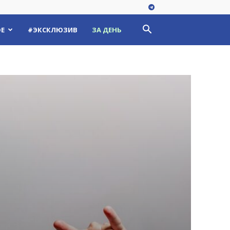
Е
#ЭКСКЛЮЗИВ
ЗА ДЕНЬ