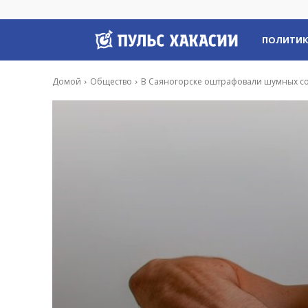
Пульс
ПОЛИТИ
Хакасии
Домой
Общество
В Саяногорске оштрафовали шумных со