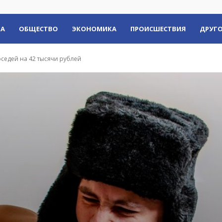
КА
ОБЩЕСТВО
ЭКОНОМИКА
ПРОИСШЕСТВИЯ
ДРУГО
седей на 42 тысячи рублей