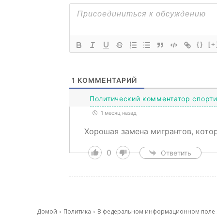
{}
[+
1
КОММЕНТАРИЙ
Политический комментатор спорт
1 месяц назад
Хорошая замена мигрантов, кото
0
Ответить