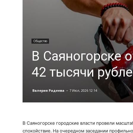
Общество
В Саяногорске 
42 тысячи рубл
-
Валерия Радеева
7 Июл, 2026 12:14
В Саяногорске городские власти провели масштаб
спокойствие. На очередном заседании профильн