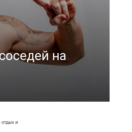
соседей на
 отдых и