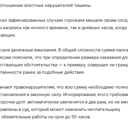
 отношении злостных нарушителей тишины.
всех зафиксированных случаях горожане мешали своим сос
 касались как ночного времени, так и дневных часов, когда
жающих.
исали денежные взыскания. В общей сложности сумма нал
иссии пояснили, что при определении размера наказания дл
тствующие обстоятельства — к примеру, совершил ли граж
твенности ранее за подобные действия.
инают правонарушителям, что всю сумму необходимо полн
остановления в законную силу. Игнорирование этого требова
срочки долг автоматически увеличится в два раза, но не ме
правлены в суд, который может назначить неплательщику
 обязательные работы на срок до 50 часов.