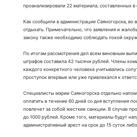
проанализировали 22 материала, составленных в
Как сообщили в администрации Саяногорска, во 
отдыхать. Примечательно, что заявления и жалобы
закону также необходимо соблюдать покой окру
По итогам рассмотрения дел всем виновным вып
штрафов составила 42 тысячи рублей. Члены ком
каждого конкретного человека учитывались сопу
проступок впервые или уже привлекался к ответс
Специалисты мэрии Саяногорска отдельно напом
оплатить в течение 60 дней со дня вступления п
повлечет за собой жесткие санкции. В случае про
до 1000 рублей. Кроме того, материалы будут на
административный арест на срок до 15 суток либо