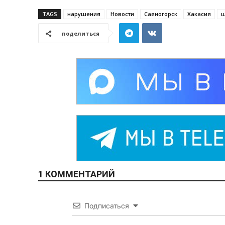
TAGS
нарушения
Новости
Саяногорск
Хакасия
ш
поделиться
1 КОММЕНТАРИЙ
Подписаться