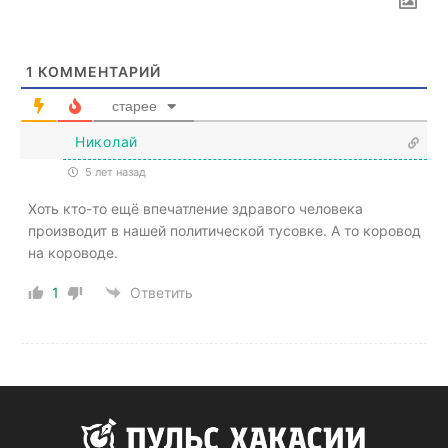
1
КОММЕНТАРИЙ
старее
Николай
5 лет назад
Хоть кто-то ещё впечатление здравого человека
производит в нашей политической тусовке. А то коровод
на короводе.
1
Ответить