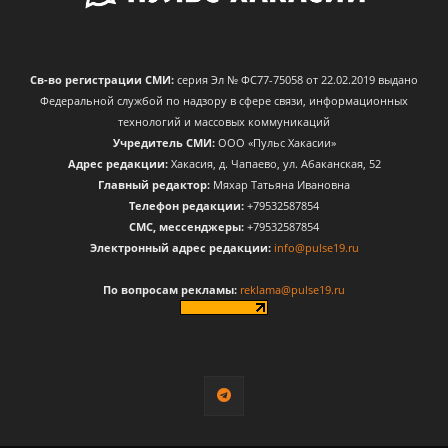
Св-во регистрации СМИ:
серия Эл № ФС77-75058 от 22.02.2019 выдано
Федеральной службой по надзору в сфере связи, информационных
технологий и массовых коммуникаций
Учредитель СМИ:
ООО «Пульс Хакасии»
Адрес редакции:
Хакасия, д. Чапаево, ул. Абаканская, 52
Главный редактор:
Мяхар Татьяна Ивановна
Телефон редакции:
+79532587854
CМС, мессенджеры:
+79532587854
Электронный адрес редакции:
info@pulse19.ru
По вопросам рекламы:
reklama@pulse19.ru