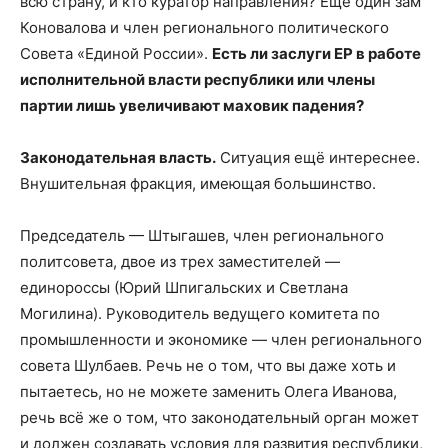
всю страну, и кто куратор направления? Ещё один зам
Коновалова и член регионального политического
Совета «Единой России».
Есть ли заслуги ЕР в работе
исполнительной власти республики или члены
партии лишь увеличивают маховик падения?
Законодательная власть.
Ситуация ещё интереснее.
Внушительная фракция, имеющая большинство.
Председатель — Штыгашев, член регионального
политсовета, двое из трех заместителей —
единороссы (Юрий Шпигальских и Светлана
Могилина). Руководитель ведущего комитета по
промышленности и экономике — член регионального
совета Шулбаев. Речь не о том, что вы даже хоть и
пытаетесь, но не можете заменить Олега Иванова,
речь всё же о том, что законодательный орган может
и должен создавать условия для развития республики,