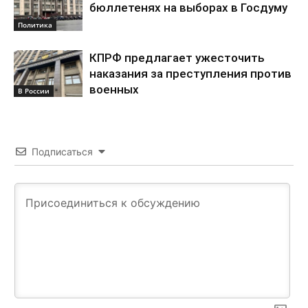
бюллетенях на выборах в Госдуму
Политика
КПРФ предлагает ужесточить
наказания за преступления против
военных
В России
Подписаться