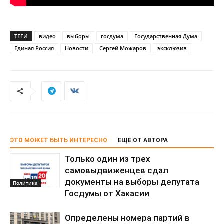
ТЕГИ
видео
выборы
госдума
Государственная Дума
Единая Россия
Новости
Сергей Можаров
эксклюзив
ЭТО МОЖЕТ БЫТЬ ИНТЕРЕСНО
ЕЩЕ ОТ АВТОРА
Только один из трех
самовыдвиженцев сдал
документы на выборы депутата
Политика
Госдумы от Хакасии
Определены номера партий в