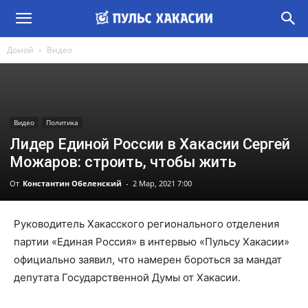
Домой
Видео
Видео
Политика
Лидер Единой России в Хакасии Сергей
Можаров: строить, чтобы жить
От
Константин Обеленский
-
2 Мар, 2021 7:00
Руководитель Хакасского регионального отделения
партии «Единая Россия» в интервью «Пульсу Хакасии»
официально заявил, что намерен бороться за мандат
депутата Государственной Думы от Хакасии.