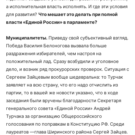
а исполнительная власть исполнять. И где эти условия
для развития?
Что мешает это делать при полной
власти «Единой России» в парламенте?
Муниципалитеты.
Приведу свой субъективный взгляд.
Победа Василия Белоногова вызвала больше
раздражения избирателей, чем настроя на
положительный лад. Сразу возбудили и уголовное
дело, и возник ряд прокурорских проверок. Ситуация с
Сергеем Зайцевым вообще шедевральна: то Турчак
заявляет на всю страну, что его надо отчислить из
партии, то в вашей же новости указано, что в ходе
заседания были вручены благодарности Секретаря
генерального совета «Единой России» Андрей
Турчака за организацию Общероссийского
голосования по поправкам в Конституцию РФ. Среди
лауреатов —глава Ширинского района Сергей Зайцев.