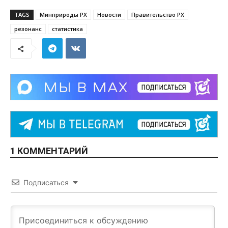
TAGS
Минприроды РХ
Новости
Правительство РХ
резонанс
статистика
1 КОММЕНТАРИЙ
Подписаться