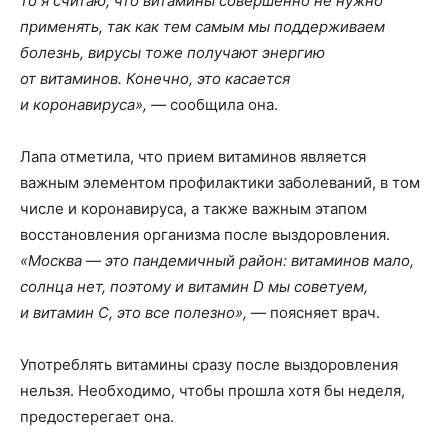
то я считаю, что витамины совершенно не нужно
применять, так как тем самым мы поддерживаем
болезнь, вирусы тоже получают энергию
от витаминов. Конечно, это касается
и коронавируса», —
сообщила она.
Лапа отметила, что прием витаминов является
важным элементом профилактики заболеваний, в том
числе и коронавируса, а также важным этапом
восстановления организма после выздоровления.
«Москва — это пандемичный район: витаминов мало,
солнца нет, поэтому и витамин D мы советуем,
и витамин C, это все полезно»,
— поясняет врач.
Употреблять витамины сразу после выздоровления
нельзя. Необходимо, чтобы прошла хотя бы неделя,
предостерегает она.