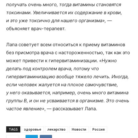
получать очень много, тогда витамины становятся
токсинами. Увеличивается их содержание в крови,
и это уже токсично для нашего организма», —
объясняет врач-терапевт.
Лапа советует всем относиться к приему витаминов
без присмотра врача с настороженностью, так как это
может привести к гипервитаминизации.
«Нужно
делать под контролем врача, потому что
гипервитаминизацию вообще тяжело лечить. Иногда,
если человек жалуется на плохое самочувствие,
у него оказывается, например, очень много витамина
группы B, и он не усваивается в организме. Это очень
частое явление»
, — рассказывает Лапа.
TAGS
здоровье
лекарство
Новости
Россия