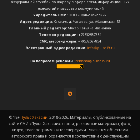
Федеральной службой по надзору в сфере связи, информационных
технологий и массовых коммуникаций
Учредитель СМИ:
ООО «Пульс Хакасии»
Адрес редакции:
Хакасия, д. Чапаево, ул. Абаканская, 52
Главный редактор:
Мяхар Татьяна Ивановна
Телефон редакции:
+79532587854
CМС, мессенджеры:
+79532587854
Электронный адрес редакции:
info@pulse19.ru
По вопросам рекламы:
reklama@pulse19.ru
© 18+
Пульс Хакасии
. 2018-2026. Материалы, опубликованные на
сайте СМИ «Пульс Хакасии»: статьи, рекламные материалы, фото,
видео, телепрограммы и телепередачи - являются объектами
авторского права и охраняются в соответствии с действующим