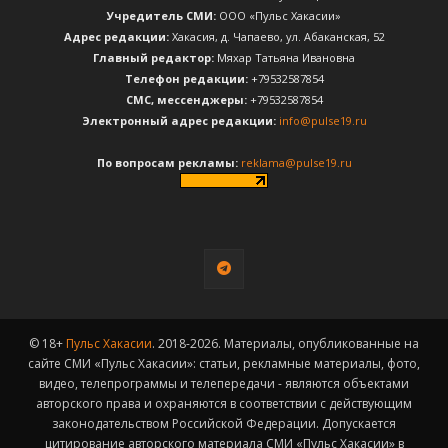
Учредитель СМИ:
ООО «Пульс Хакасии»
Адрес редакции:
Хакасия, д. Чапаево, ул. Абаканская, 52
Главный редактор:
Мяхар Татьяна Ивановна
Телефон редакции:
+79532587854
CМС, мессенджеры:
+79532587854
Электронный адрес редакции:
info@pulse19.ru
По вопросам рекламы:
reklama@pulse19.ru
© 18+
Пульс Хакасии
. 2018-2026. Материалы, опубликованные на
сайте СМИ «Пульс Хакасии»: статьи, рекламные материалы, фото,
видео, телепрограммы и телепередачи - являются объектами
авторского права и охраняются в соответствии с действующим
законодательством Российской Федерации. Допускается
цитирование авторского материала СМИ «Пульс Хакасии» в