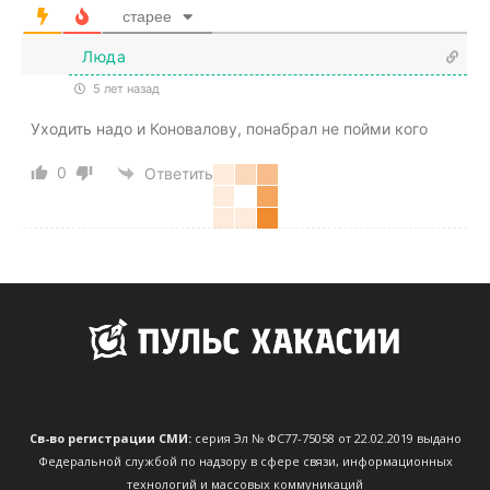
старее
Люда
5 лет назад
Уходить надо и Коновалову, понабрал не пойми кого
0
Ответить
Св-во регистрации СМИ:
серия Эл № ФС77-75058 от 22.02.2019 выдано
Федеральной службой по надзору в сфере связи, информационных
технологий и массовых коммуникаций