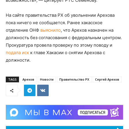
возможность», — цитирует РТС Семенову.
На сайте правительства РХ об увольнении Арехова
пока ничего не сообщается. Ранее хакасское
отделение ОНФ
выяснило
, что Арехов назначен на
должность без согласования с федеральным центром.
Прокуратура провела проверку по этому поводу и
подала иск
к главе Хакасии о снятии Арехова с
должности.
TAGS
Арехов
Новости
Правительство РХ
Сергей Арехов