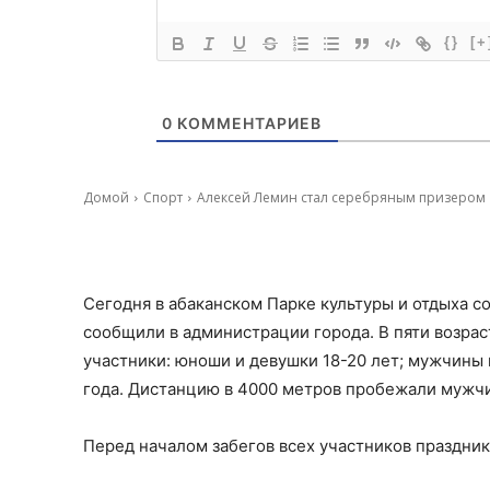
{}
[+
0
КОММЕНТАРИЕВ