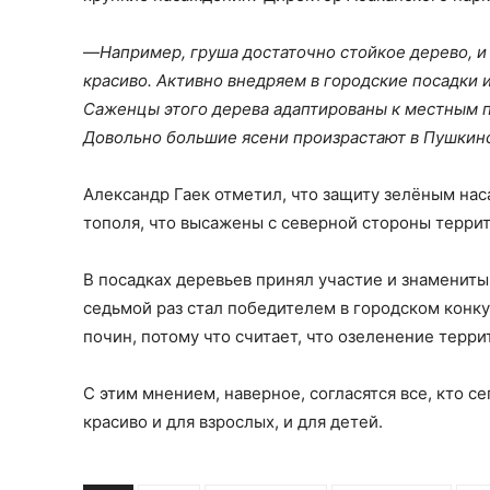
—
Например, груша достаточно стойкое дерево, и
красиво. Активно внедряем в городские посадки 
Саженцы этого дерева адаптированы к местным 
Довольно большие ясени произрастают в Пушкин
Александр Гаек отметил, что защиту зелёным на
тополя, что высажены с северной стороны терри
В посадках деревьев принял участие и знамениты
седьмой раз стал победителем в городском конку
почин, потому что считает, что озеленение терри
С этим мнением, наверное, согласятся все, кто с
красиво и для взрослых, и для детей.