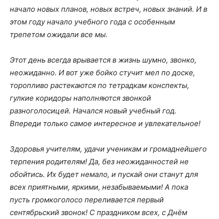
начало новых планов, новых встреч, новых знаний. И в
этом году начало учебного года с особенным
трепетом ожидали все мы.
Этот день всегда врывается в жизнь шумно, звонко,
неожиданно. И вот уже бойко стучит мел по доске,
торопливо растекаются по тетрадкам конспекты,
гулкие коридоры наполняются звонкой
разноголосицей. Начался новый учебный год.
Впереди только самое интересное и увлекательное!
Здоровья учителям, удачи ученикам и громаднейшего
терпения родителям! Да, без неожиданностей не
обойтись. Их будет немало, и пускай они станут для
всех приятными, яркими, незабываемыми! А пока
пусть громкоголосо переливается первый
сентябрьский звонок! С праздником всех, с Днём