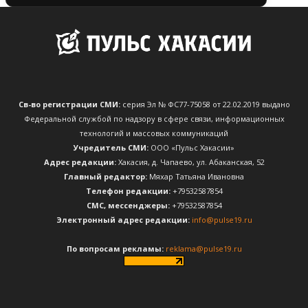
Св-во регистрации СМИ:
серия Эл № ФС77-75058 от 22.02.2019 выдано
Федеральной службой по надзору в сфере связи, информационных
технологий и массовых коммуникаций
Учредитель СМИ:
ООО «Пульс Хакасии»
Адрес редакции:
Хакасия, д. Чапаево, ул. Абаканская, 52
Главный редактор:
Мяхар Татьяна Ивановна
Телефон редакции:
+79532587854
CМС, мессенджеры:
+79532587854
Электронный адрес редакции:
info@pulse19.ru
По вопросам рекламы:
reklama@pulse19.ru