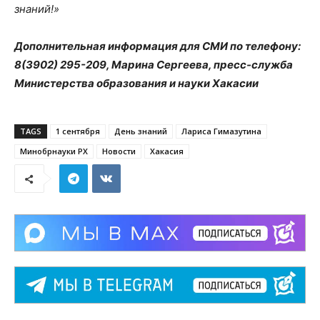
знаний!
»
Дополнительная информация для СМИ по телефону:
8(3902) 295-209, Марина Сергеева, пресс-служба
Министерства образования и науки Хакасии
TAGS
1 сентября
День знаний
Лариса Гимазутина
Минобрнауки РХ
Новости
Хакасия