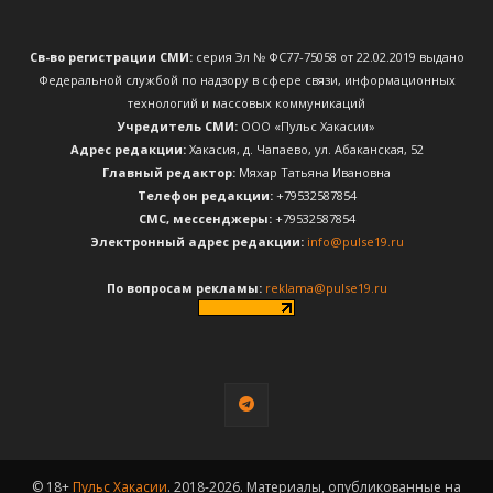
Св-во регистрации СМИ:
серия Эл № ФС77-75058 от 22.02.2019 выдано
Федеральной службой по надзору в сфере связи, информационных
технологий и массовых коммуникаций
Учредитель СМИ:
ООО «Пульс Хакасии»
Адрес редакции:
Хакасия, д. Чапаево, ул. Абаканская, 52
Главный редактор:
Мяхар Татьяна Ивановна
Телефон редакции:
+79532587854
CМС, мессенджеры:
+79532587854
Электронный адрес редакции:
info@pulse19.ru
По вопросам рекламы:
reklama@pulse19.ru
© 18+
Пульс Хакасии
. 2018-2026. Материалы, опубликованные на