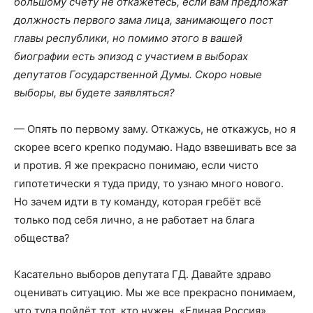
большому счёту не откажетесь, если вам предложат
должность первого зама лица, занимающего пост
главы республики, но помимо этого в вашей
биографии есть эпизод с участием в выборах
депутатов Государственной Думы. Скоро новые
выборы, вы будете заявляться?
— Опять по первому заму. Откажусь, не откажусь, но я
скорее всего крепко подумаю. Надо взвешивать все за
и против. Я же прекрасно понимаю, если чисто
гипотетически я туда приду, то узнаю много нового.
Но зачем идти в ту команду, которая гребёт всё
только под себя лично, а не работает на блага
общества?
Касательно выборов депутата ГД. Давайте здраво
оценивать ситуацию. Мы же все прекрасно понимаем,
что туда пойдёт тот, кто нужен. «Единая Россия»,