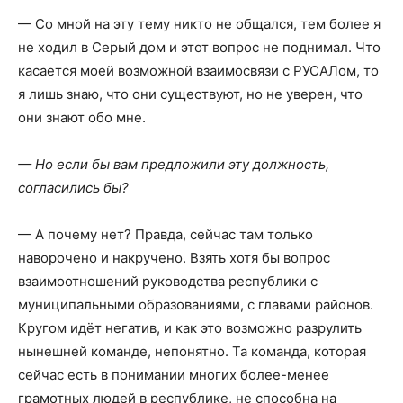
— Со мной на эту тему никто не общался, тем более я
не ходил в Серый дом и этот вопрос не поднимал. Что
касается моей возможной взаимосвязи с РУСАЛом, то
я лишь знаю, что они существуют, но не уверен, что
они знают обо мне.
— Но если бы вам предложили эту должность,
согласились бы?
— А почему нет? Правда, сейчас там только
наворочено и накручено. Взять хотя бы вопрос
взаимоотношений руководства республики с
муниципальными образованиями, с главами районов.
Кругом идёт негатив, и как это возможно разрулить
нынешней команде, непонятно. Та команда, которая
сейчас есть в понимании многих более-менее
грамотных людей в республике, не способна на