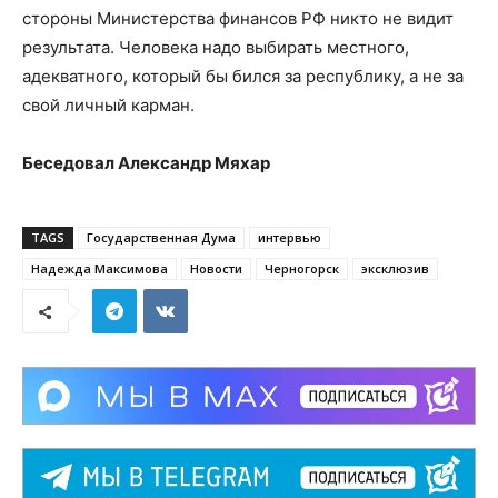
стороны Министерства финансов РФ никто не видит
результата. Человека надо выбирать местного,
адекватного, который бы бился за республику, а не за
свой личный карман.
Беседовал Александр Мяхар
TAGS
Государственная Дума
интервью
Надежда Максимова
Новости
Черногорск
эксклюзив