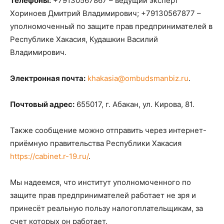
Телефоны:
+79130567867 – ведущий эксперт
Хориноев Дмитрий Владимирович; +79130567877 –
уполномоченный по защите прав предпринимателей в
Республике Хакасия, Кудашкин Василий
Владимирович.
Электронная почта:
khakasia@ombudsmanbiz.ru
.
Почтовый адрес:
655017, г. Абакан, ул. Кирова, 81.
Также сообщение можно отправить через интернет-
приёмную правительства Республики Хакасия
https://cabinet.r-19.ru/
.
Мы надеемся, что институт уполномоченного по
защите прав предпринимателей работает не зря и
принесёт реальную пользу налогоплательщикам, за
счет которых он работает.