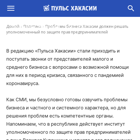
Проблемы бизнеса Хакасии должен решать
уполномоченный по защите прав
предпринимателей
-
Домой
Политика
Проблемы бизнеса Хакасии должен решать
Константин Обеленский
2 Апр, 2020 8:30
уполномоченный по защите прав предпринимателей
В редакцию «Пульса Хакасии» стали приходить и
поступать звонки от представителей малого и
среднего бизнеса с вопросами о возможной помощи
для них в период кризиса, связанного с пандемией
коронавируса.
Как СМИ, мы безусловно готовы озвучить проблемы
бизнеса и частного и системного характера, но для
решения проблем есть компетентные органы.
Напоминаем, что в республике действует институт
уполномоченного по защите прав предпринимателей