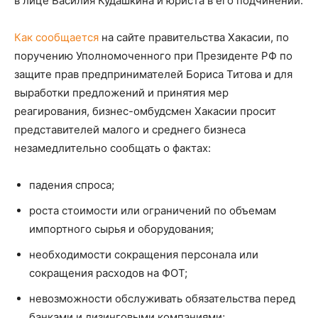
в лице Василия Кудашкина и юриста в его подчинении.
Как сообщается
на сайте правительства Хакасии, по
поручению Уполномоченного при Президенте РФ по
защите прав предпринимателей Бориса Титова и для
выработки предложений и принятия мер
реагирования, бизнес-омбудсмен Хакасии просит
представителей малого и среднего бизнеса
незамедлительно сообщать о фактах:
падения спроса;
роста стоимости или ограничений по объемам
импортного сырья и оборудования;
необходимости сокращения персонала или
сокращения расходов на ФОТ;
невозможности обслуживать обязательства перед
банками и лизинговыми компаниями;