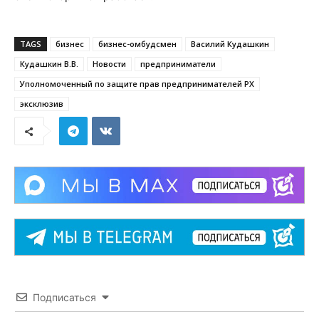
TAGS
бизнес
бизнес-омбудсмен
Василий Кудашкин
Кудашкин В.В.
Новости
предприниматели
Уполномоченный по защите прав предпринимателей РХ
эксклюзив
Подписаться