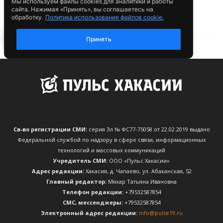
Св-во регистрации СМИ:
серия Эл № ФС77-75058 от 22.02.2019 выдано
Федеральной службой по надзору в сфере связи, информационных
технологий и массовых коммуникаций
Учредитель СМИ:
ООО «Пульс Хакасии»
Адрес редакции:
Хакасия, д. Чапаево, ул. Абаканская, 52
Главный редактор:
Мяхар Татьяна Ивановна
Телефон редакции:
+79532587854
CМС, мессенджеры:
+79532587854
Электронный адрес редакции:
info@pulse19.ru