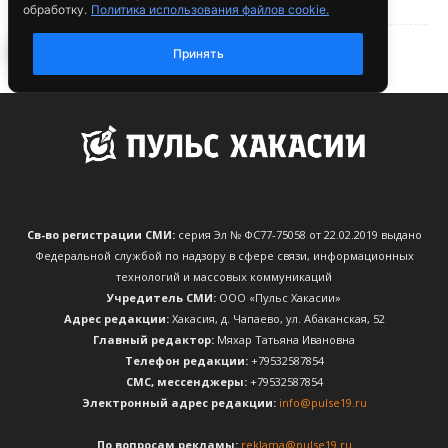
Св-во регистрации СМИ:
серия Эл № ФС77-75058 от 22.02.2019 выдано
Федеральной службой по надзору в сфере связи, информационных
технологий и массовых коммуникаций
Учредитель СМИ:
ООО «Пульс Хакасии»
Адрес редакции:
Хакасия, д. Чапаево, ул. Абаканская, 52
Главный редактор:
Мяхар Татьяна Ивановна
Телефон редакции:
+79532587854
CМС, мессенджеры:
+79532587854
Электронный адрес редакции:
info@pulse19.ru
По вопросам рекламы:
reklama@pulse19.ru