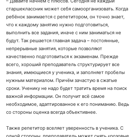
– Давайте начнём с плюсов. Сегодня не каждый
старшеклассник может себя самоорганизовать. Когда
ребёнок занимается с репетитором, он точно знает,
что к каждому занятию нужно подготовиться,
выполнить все задания, иначе с ним заниматься не
будут. Так решается главная задача – постоянные,
непрерывные занятия, которые позволяют
качественно подготовиться к экзаменам. Прежде
всего, хороший преподаватель структурирует все
знания, имеющиеся у ученика, и заполняет пробелы
нужным материалом. Причём зачастую в сжатые
сроки. Ученику не надо будет тратить время на поиск
важной информации. Он получит всё самое
необходимое, адаптированное к его пониманию. Ведь
со стороны оценка всегда объективнее.
Также репетитор вселяет уверенность в ученика. С
одной стороны, преподаватель может снять «розовые